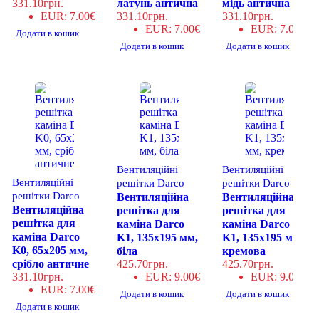
331.10
грн.
латунь антична
мідь антична
EUR
:
7.00€
331.10
грн.
331.10
грн.
EUR
:
7.00€
EUR
:
7.00€
Додати в кошик
Додати в кошик
Додати в кошик
Вентиляційні
Вентиляційні
Вентиляційні
решітки Darco
решітки Darco
решітки Darco
Вентиляційна
Вентиляційна
Вентиляційна
решітка для
решітка для
решітка для
каміна Darco
каміна Darco
каміна Darco
K1, 135х195 мм,
K1, 135х195 мм,
K0, 65х205 мм,
біла
кремова
срібло античне
425.70
грн.
425.70
грн.
331.10
грн.
EUR
:
9.00€
EUR
:
9.00€
EUR
:
7.00€
Додати в кошик
Додати в кошик
Додати в кошик