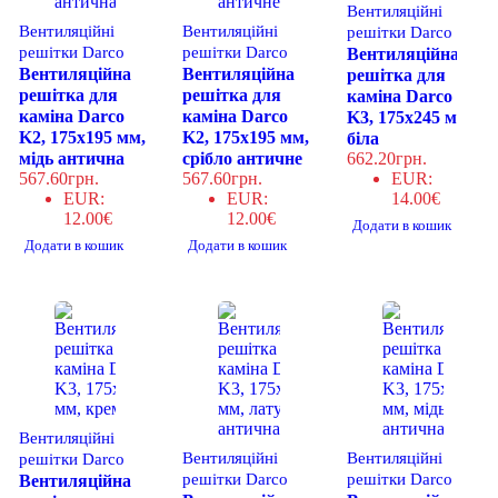
Вентиляційні
Вентиляційні
Вентиляційні
решітки Darco
решітки Darco
решітки Darco
Вентиляційна
Вентиляційна
Вентиляційна
решітка для
решітка для
решітка для
каміна Darco
каміна Darco
каміна Darco
K3, 175х245 мм,
K2, 175x195 мм,
K2, 175x195 мм,
біла
мідь антична
срібло античне
662.20
грн.
567.60
грн.
567.60
грн.
EUR
:
EUR
:
EUR
:
14.00€
12.00€
12.00€
Додати в кошик
Додати в кошик
Додати в кошик
Вентиляційні
Вентиляційні
Вентиляційні
решітки Darco
решітки Darco
решітки Darco
Вентиляційна