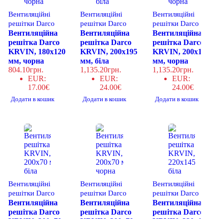
Вентиляційні
Вентиляційні
Вентиляційні
решітки Darco
решітки Darco
решітки Darco
Вентиляційна
Вентиляційна
Вентиляційна
решітка Darco
решітка Darco
решітка Darco
KRVIN, 180x120
KRVIN, 200x195
KRVIN, 200x195
мм, чорна
мм, біла
мм, чорна
804.10
грн.
1,135.20
грн.
1,135.20
грн.
EUR
:
EUR
:
EUR
:
17.00€
24.00€
24.00€
Додати в кошик
Додати в кошик
Додати в кошик
Вентиляційні
Вентиляційні
Вентиляційні
решітки Darco
решітки Darco
решітки Darco
Вентиляційна
Вентиляційна
Вентиляційна
решітка Darco
решітка Darco
решітка Darco