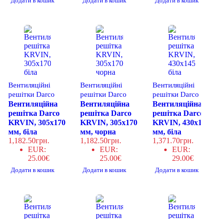
Додати в кошик
Додати в кошик
Додати в кошик
Вентиляційні
Вентиляційні
Вентиляційні
решітки Darco
решітки Darco
решітки Darco
Вентиляційна
Вентиляційна
Вентиляційна
решітка Darco
решітка Darco
решітка Darco
KRVIN, 305x170
KRVIN, 305x170
KRVIN, 430x145
мм, біла
мм, чорна
мм, біла
1,182.50
грн.
1,182.50
грн.
1,371.70
грн.
EUR
:
EUR
:
EUR
:
25.00€
25.00€
29.00€
Додати в кошик
Додати в кошик
Додати в кошик