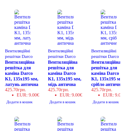
Вентиляційні
Вентиляційні
Вентиляційні
решітки Darco
решітки Darco
решітки Darco
Вентиляційна
Вентиляційна
Вентиляційна
решітка для
решітка для
решітка для
каміна Darco
каміна Darco
каміна Darco
K1, 135х195 мм,
K1, 135х195 мм,
K1, 135х195 мм,
латунь антична
мідь антична
срібло античне
425.70
грн.
425.70
грн.
425.70
грн.
EUR
:
9.00€
EUR
:
9.00€
EUR
:
9.00€
Додати в кошик
Додати в кошик
Додати в кошик