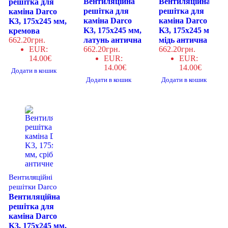
Вентиляційна
Вентиляційна
решітка для
решітка для
решітка для
каміна Darco
каміна Darco
каміна Darco
K3, 175х245 мм,
K3, 175х245 мм,
K3, 175х245 мм,
кремова
662.20
грн.
латунь антична
мідь антична
EUR
:
662.20
грн.
662.20
грн.
14.00€
EUR
:
EUR
:
14.00€
14.00€
Додати в кошик
Додати в кошик
Додати в кошик
Вентиляційні
решітки Darco
Вентиляційна
решітка для
каміна Darco
K3, 175х245 мм,