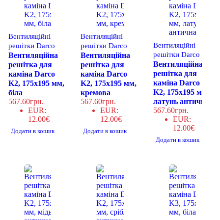
Вентиляційні
Вентиляційні
Вентиляційні
решітки Darco
решітки Darco
решітки Darco
Вентиляційна
Вентиляційна
Вентиляційна
решітка для
решітка для
решітка для
каміна Darco
каміна Darco
каміна Darco
K2, 175x195 мм,
K2, 175x195 мм,
K2, 175x195 мм,
біла
кремова
567.60
грн.
567.60
грн.
латунь антична
EUR
:
EUR
:
567.60
грн.
12.00€
12.00€
EUR
:
12.00€
Додати в кошик
Додати в кошик
Додати в кошик