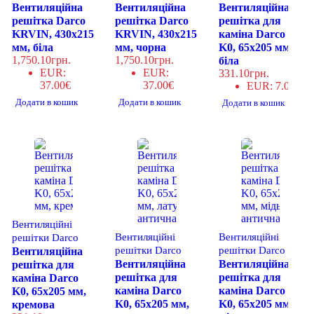
Вентиляційна
Вентиляційна
Вентиляційна
решітка Darco
решітка Darco
решітка для
KRVIN, 430x215
KRVIN, 430x215
каміна Darco
мм, біла
мм, чорна
K0, 65х205 мм,
1,750.10
грн.
1,750.10
грн.
біла
EUR
:
EUR
:
331.10
грн.
37.00€
37.00€
EUR
:
7.00€
Додати в кошик
Додати в кошик
Додати в кошик
Вентиляційні
Вентиляційні
Вентиляційні
решітки Darco
решітки Darco
решітки Darco
Вентиляційна
Вентиляційна
Вентиляційна
решітка для
решітка для
решітка для
каміна Darco
каміна Darco
каміна Darco
K0, 65х205 мм,
K0, 65х205 мм,
K0, 65х205 мм,
кремова