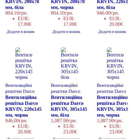
KRVIN, 200x70
KRVIN, 200x70
KRVIN, 220x145
мм, біла
мм, чорна
мм, біла
804.10
грн.
804.10
грн.
946.00
грн.
EUR
:
EUR
:
EUR
:
17.00€
17.00€
20.00€
Додати в кошик
Додати в кошик
Додати в кошик
Вентиляційні
Вентиляційні
Вентиляційні
решітки Darco
решітки Darco
решітки Darco
Вентиляційна
Вентиляційна
Вентиляційна
решітка Darco
решітка Darco
решітка Darco
KRVIN, 220x145
KRVIN, 305x145
KRVIN, 305x145
мм, чорна
мм, біла
мм, чорна
946.00
грн.
1,087.90
грн.
1,087.90
грн.
EUR
:
EUR
:
EUR
:
20.00€
23.00€
23.00€