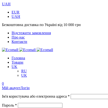
UAH
EUR
UAH
Безкоштовна доставка по Україні від 10 000 грн
Відстежити замовлення
Про нас
Контакти
Головна
Товари
UK
RU
UK
0
Мій акаунт
Логін
Ім'я користувача або електронна адреса *
Пароль *