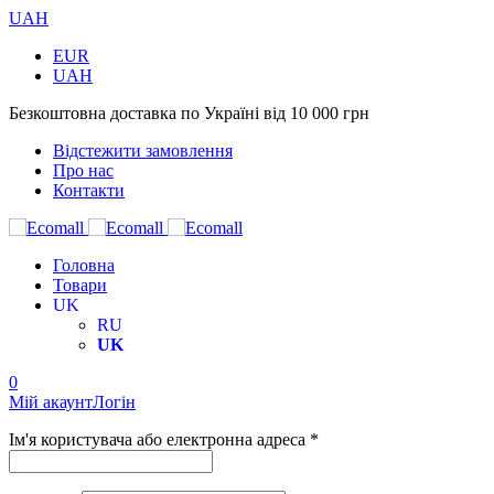
UAH
EUR
UAH
Безкоштовна доставка по Україні від 10 000 грн
Відстежити замовлення
Про нас
Контакти
Головна
Товари
UK
RU
UK
0
Мій акаунт
Логін
Ім'я користувача або електронна адреса *