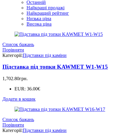
Останній
Найкращі продажі
Найкращий рейтинг
Низька ціна
Висока ціна
Список бажань
Порівняти
Категорії:
Підставки під каміни
Підставка під топки KAWMET W1-W15
1,702.80
грн.
EUR
:
36.00€
Додати в кошик
Список бажань
Порівняти
Категорії:
Підставки під каміни