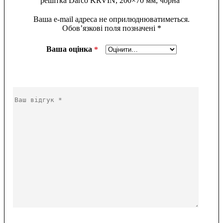
решітка Darco KRVIN, 200×70 мм, чорна”
Ваша e-mail адреса не оприлюднюватиметься.
Обов’язкові поля позначені
*
Ваша оцінка
*