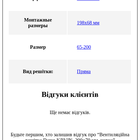
Монтажные
198х68 мм
размеры
Размер
65-200
Вид решітки:
Пряма
Відгуки клієнтів
Ще немає відгуків.
Будьте першим, хто залишив відгук про “Вентиляційна