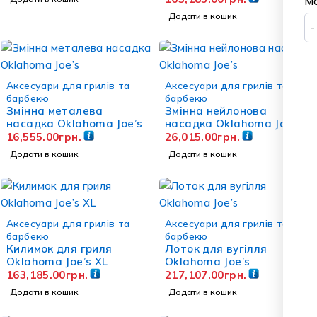
Ма
Додати в кошик
Аксесуари для грилів та
Аксесуари для грилів та
барбекю
барбекю
Змінна металева
Змінна нейлонова
насадка Oklahoma Joe’s
насадка Oklahoma Joe’s
16,555.00
грн.
26,015.00
грн.
Додати в кошик
Додати в кошик
Аксесуари для грилів та
Аксесуари для грилів та
барбекю
барбекю
Килимок для гриля
Лоток для вугілля
Oklahoma Joe’s XL
Oklahoma Joe’s
163,185.00
грн.
217,107.00
грн.
Додати в кошик
Додати в кошик