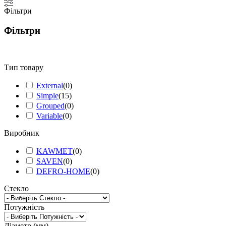
ціна
ціна
Фільтри
Фільтри
Тип товару
External
(
0
)
Simple
(
15
)
Grouped
(
0
)
Variable
(
0
)
Виробник
KAWMET
(
0
)
SAVEN
(
0
)
DEFRO-HOME
(
0
)
Стекло
Потужність
Діаметр (мм)