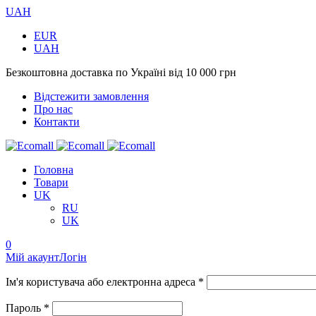
UAH
EUR
UAH
Безкоштовна доставка по Україні від 10 000 грн
Відстежити замовлення
Про нас
Контакти
Головна
Товари
UK
RU
UK
0
Мій акаунт
Логін
Ім'я користувача або електронна адреса *
Пароль *