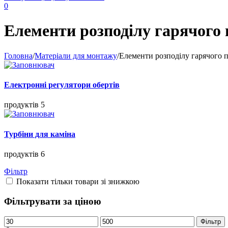
0
Елементи розподілу гарячого 
Головна
/
Матеріали для монтажу
/
Елементи розподілу гарячого п
Електронні регулятори обертів
продуктів 5
Турбіни для каміна
продуктів 6
Фільтр
Показати тільки товари зі знижкою
Фільтрувати за ціною
Мінімальна
Найбільша
Фільтр