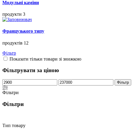
Модульні каміни
продукти 3
Французького типу
продуктів 12
Фільтр
Показати тільки товари зі знижкою
Фільтрувати за ціною
Мінімальна
Найбільша
Фільтр
ціна
ціна
Фільтри
Фільтри
Тип товару