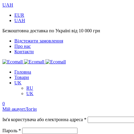
UAH
EUR
UAH
Безкоштовна доставка по Україні від 10 000 грн
Відстежити замовлення
Про нас
Контакти
Головна
Товари
UK
RU
UK
0
Мій акаунт
Логін
Ім'я користувача або електронна адреса *
Пароль *