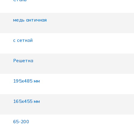
медь античная
с сеткой
Решетка
195х485 мм
165х455 мм
65-200