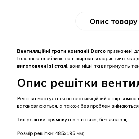
Опис товару
Вентиляційні грати компанії Darco
призначені дл
Головною особливістю є широка колористика, яка 
виготовлені зі сталі
, вони міцні та витримують т
Опис решітки венти
Решітка монтується на вентиляційний отвір каміна 
встановлюються, а також без проблем знімаються 
Тип решітки: прямокутна з сіткою, без жалюзі;
Розмір решітки: 485х195 мм;