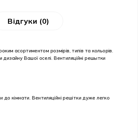
Відгуки (0)
роким асортиментом розмірів, типів та кольорів.
 дизайну Вашої оселі. Вентиляційні решытки
и до кімнати. Вентиляційні решітки дуже легко