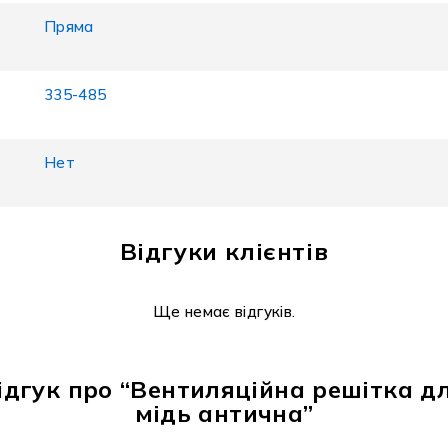
Пряма
335-485
Нет
Відгуки клієнтів
Ще немає відгуків.
дгук про “Вентиляційна решітка дл
мідь антична”