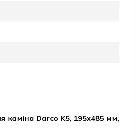
я каміна Darco K5, 195х485 мм,