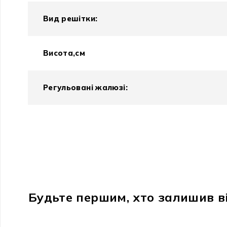
Вид решітки:
Висота,см
Регульовані жалюзі:
Будьте першим, хто залишив ві