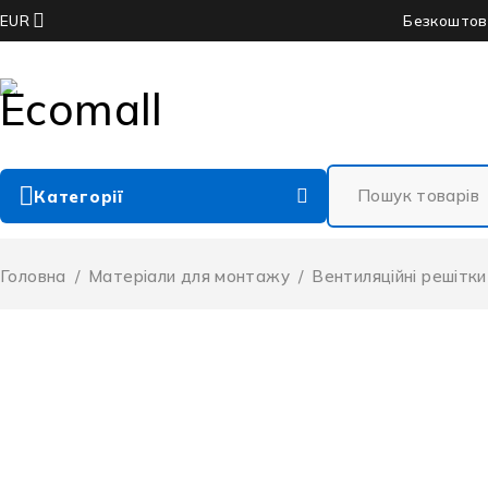
Безкоштовн
EUR
Категорії
Головна
/
Матеріали для монтажу
/
Вентиляційні решітки