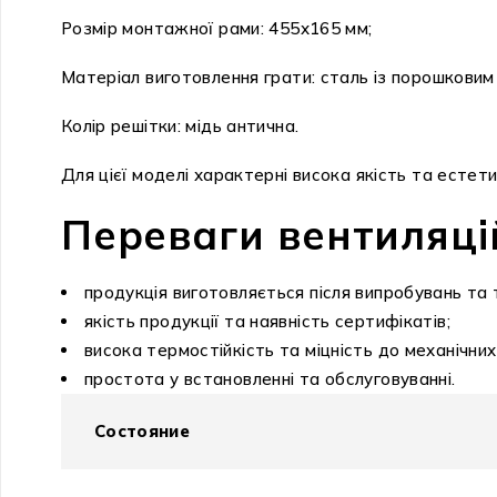
Розмір монтажної рами: 455х165 мм;
Матеріал виготовлення грати: сталь із порошкови
Колір решітки: мідь антична.
Для цієї моделі характерні висока якість та естет
Переваги вентиляцій
продукція виготовляється після випробувань та
якість продукції та наявність сертифікатів;
висока термостійкість та міцність до механічни
простота у встановленні та обслуговуванні.
Состояние