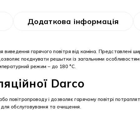
Додаткова інформація
я виведення гарячого повітря від каміна. Представлені ши
дозволяє поєднувати решытки із загальними особливостями
емпературний режим – до 180 °С.
ляційної Darсo
або повітропроводу і дозволяє гарячому повітрі потраплят
для обслуговування та очищення.