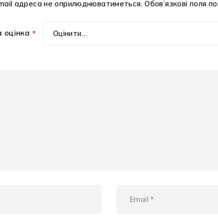
mail адреса не оприлюднюватиметься.
Обов’язкові поля п
 оцінка
*