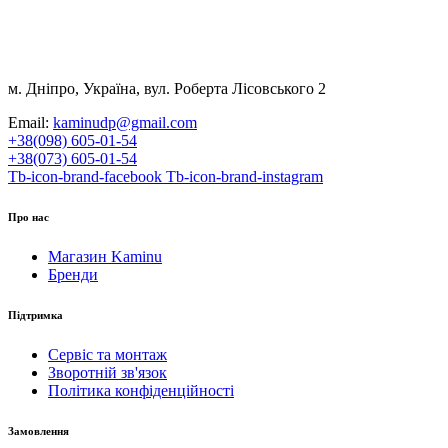
м. Дніпро, Україна, вул. Роберта Лісовського 2
Email:
kaminudp@gmail.com
+38(098) 605-01-54
+38(073) 605-01-54
Tb-icon-brand-facebook
Tb-icon-brand-instagram
Про нас
Магазин Kaminu
Бренди
Підтримка
Сервіс та монтаж
Зворотній зв'язок
Політика конфіденційності
Замовлення