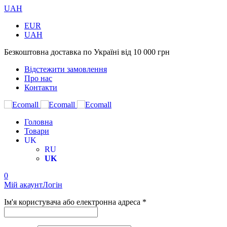
UAH
EUR
UAH
Безкоштовна доставка по Україні від 10 000 грн
Відстежити замовлення
Про нас
Контакти
Головна
Товари
UK
RU
UK
0
Мій акаунт
Логін
Ім'я користувача або електронна адреса *