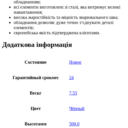
обладнанням;
всі елементи виготовлені зі сталі, яка витримує великі
навантаження;
висока жаростійкість та міцність зварювального шва;
обладнання дозволяє дуже точно з’єднувати деталі
елементів;
європейська якість підтверджена клієнтами.
Додаткова інформація
Состояние
Новое
Гарантийный срокмес
24
Вескг
7.55
Цвет
Чёрный
Высотамм
500.0