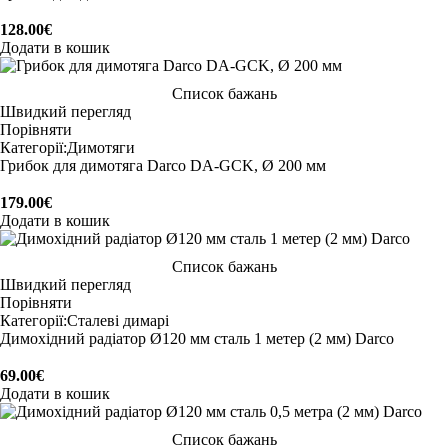
128.00
€
Додати в кошик
Список бажань
Швидкий перегляд
Порівняти
Категорії:
Димотяги
Грибок для димотяга Darco DA-GCK, Ø 200 мм
179.00
€
Додати в кошик
Список бажань
Швидкий перегляд
Порівняти
Категорії:
Сталеві димарі
Димохідний радіатор Ø120 мм сталь 1 метер (2 мм) Darco
69.00
€
Додати в кошик
Список бажань