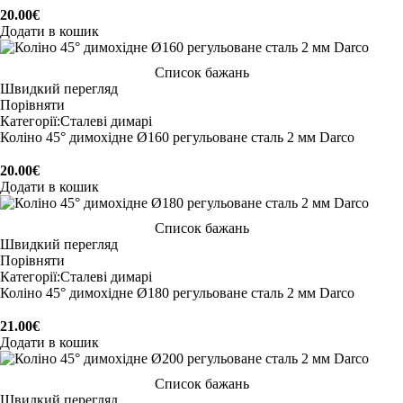
20.00
€
Додати в кошик
Список бажань
Швидкий перегляд
Порівняти
Категорії:
Сталеві димарі
Коліно 45° димохідне Ø160 регульоване сталь 2 мм Darco
20.00
€
Додати в кошик
Список бажань
Швидкий перегляд
Порівняти
Категорії:
Сталеві димарі
Коліно 45° димохідне Ø180 регульоване сталь 2 мм Darco
21.00
€
Додати в кошик
Список бажань
Швидкий перегляд