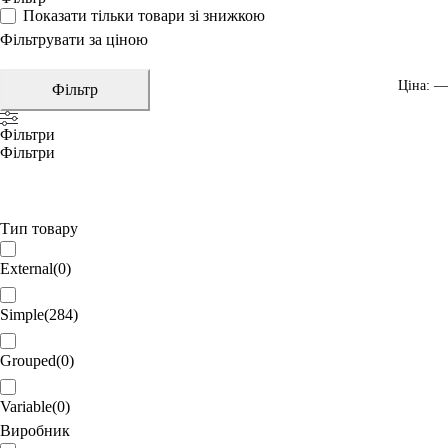
Показати тільки товари зі знижкою
Фільтрувати за ціною
Ціна:
—
Фільтр
Фільтри
Фільтри
Тип товару
External
(
0
)
Simple
(
284
)
Grouped
(
0
)
Variable
(
0
)
Виробник