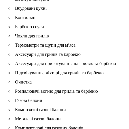
Вбудовані кухні
Коптильні
Барбекю соуси
Чохли для грилів
Термометри та щупи для м’яса
Аксесуари для грилів та барбекю
Аксесуари для приготування на грилях та барбекю
Підсвічування, ліхтарі для грилів та барбекю
Очистка
Розпалювачі вогню для грилів та барбекю
Газові балони
Композитні газові балони
Металеві газові балони
Комплектуючі для газових балонів