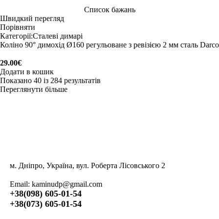
Список бажань
Швидкий перегляд
Порівняти
Категорії:
Сталеві димарі
Коліно 90° димохід Ø160 регульоване з ревізією 2 мм сталь Darco
29.00
€
Додати в кошик
Показано 40 із 284 результатів
Переглянути більше
м. Дніпро, Україна, вул. Роберта Лісовського 2
Email:
kaminudp@gmail.com
+38(098) 605-01-54
+38(073) 605-01-54