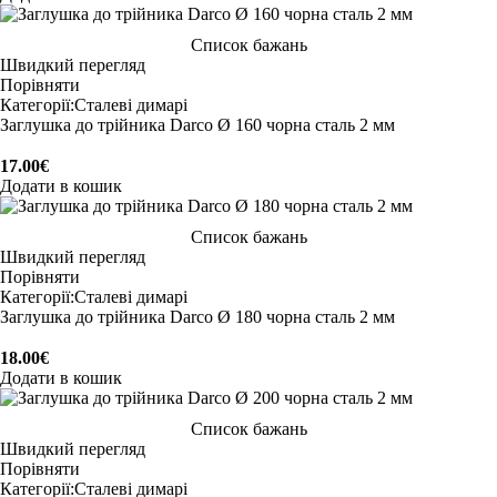
Список бажань
Швидкий перегляд
Порівняти
Категорії:
Сталеві димарі
Заглушка до трійника Darco Ø 160 чорна сталь 2 мм
17.00
€
Додати в кошик
Список бажань
Швидкий перегляд
Порівняти
Категорії:
Сталеві димарі
Заглушка до трійника Darco Ø 180 чорна сталь 2 мм
18.00
€
Додати в кошик
Список бажань
Швидкий перегляд
Порівняти
Категорії:
Сталеві димарі