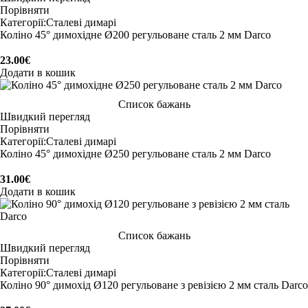
Порівняти
Категорії:
Сталеві димарі
Коліно 45° димохідне Ø200 регульоване сталь 2 мм Darco
23.00
€
Додати в кошик
Список бажань
Швидкий перегляд
Порівняти
Категорії:
Сталеві димарі
Коліно 45° димохідне Ø250 регульоване сталь 2 мм Darco
31.00
€
Додати в кошик
Список бажань
Швидкий перегляд
Порівняти
Категорії:
Сталеві димарі
Коліно 90° димохід Ø120 регульоване з ревізією 2 мм сталь Darco