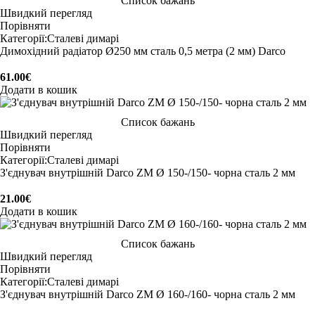
Список бажань
Швидкий перегляд
Порівняти
Категорії:
Сталеві димарі
Димохідний радіатор Ø250 мм сталь 0,5 метра (2 мм) Darco
61.00
€
Додати в кошик
Список бажань
Швидкий перегляд
Порівняти
Категорії:
Сталеві димарі
З'єднувач внутрішній Darco ZM Ø 150-/150- чорна сталь 2 мм
21.00
€
Додати в кошик
Список бажань
Швидкий перегляд
Порівняти
Категорії:
Сталеві димарі
З'єднувач внутрішній Darco ZM Ø 160-/160- чорна сталь 2 мм