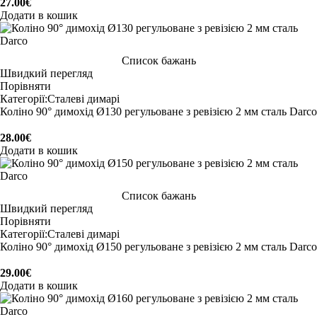
27.00
€
Додати в кошик
Список бажань
Швидкий перегляд
Порівняти
Категорії:
Сталеві димарі
Коліно 90° димохід Ø130 регульоване з ревізією 2 мм сталь Darco
28.00
€
Додати в кошик
Список бажань
Швидкий перегляд
Порівняти
Категорії:
Сталеві димарі
Коліно 90° димохід Ø150 регульоване з ревізією 2 мм сталь Darco
29.00
€
Додати в кошик