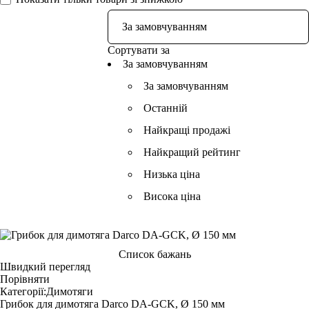
Сортувати за
За замовчуванням
За замовчуванням
Останній
Найкращі продажі
Найкращий рейтинг
Низька ціна
Висока ціна
Список бажань
Швидкий перегляд
Порівняти
Категорії:
Димотяги
Грибок для димотяга Darco DA-GCK, Ø 150 мм