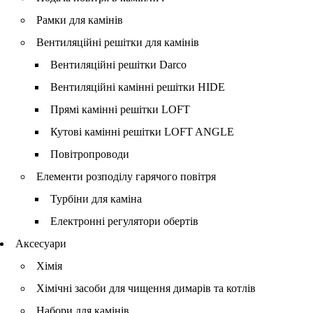
Рамки для камінів
Вентиляційні решітки для камінів
Вентиляційні решітки Darco
Вентиляційні камінні решітки HIDE
Прямі камінні решітки LOFT
Кутові камінні решітки LOFT ANGLE
Повітропроводи
Елементи розподілу гарячого повітря
Турбіни для каміна
Електронні регулятори обертів
Аксесуари
Хімія
Хімічні засоби для чищення димарів та котлів
Набори для камінів