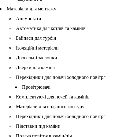
Матеріали для монтажу
Анемостати
Автоматика для котлів та камінів
Байпаси для турбін
Ізоляційні матеріали
Дросельні заслонки
Дверки для каміна
Перехідники для подачі холодного повітря
Провітрювачі
Комплектуючі для печей та камінів
Матеріали для водяного контуру
Перехідники для подачі холодного повітря
Підставки під каміни
Подача повітря в камін/піч