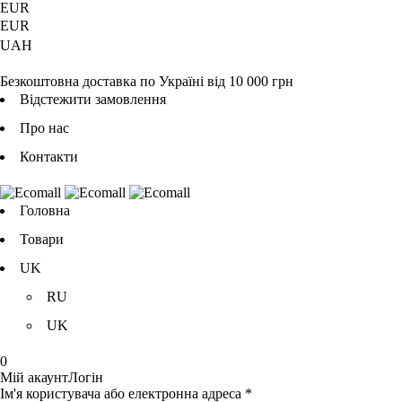
EUR
EUR
UAH
Безкоштовна доставка по Україні від 10 000 грн
Відстежити замовлення
Про нас
Контакти
Головна
Товари
UK
RU
UK
0
Мій акаунт
Логін
Ім'я користувача або електронна адреса *