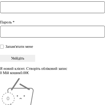
Пароль *
Запам'ятати мене
Я новий клієнт.
Створіть обліковий запис
0
Мій кошик
0.00
€