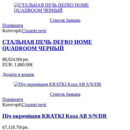
Список бажань
Порівняти
Категорії:
Сталеві печі
СТАЛЬНАЯ ПЕЧЬ DEFRO HOME
QUADROOM ЧЕРНЫЙ
88,924.00
грн.
EUR
:
1,880.00€
Додати в кошик
Список бажань
Порівняти
Категорії:
Сталеві печі
Піч окремішня KRATKI Koza AB S/N/DR
67,118.70
грн.