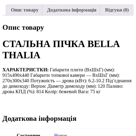
Опис товару
Додаткова інформація
Відгуки (0)
Опис товару
СТАЛЬНА ПІЧКА BELLA
THALIA
ХАРАКТЕРИСТКИ:
Габарити плити (ВхШхГ) (мм):
915х490х440 Габарити топкової камери — ВхШхГ (мм):
270х300х340 Потужність — дрова (кВт): 6.2-10.2 Під’єднання
до димоходу: Верхнє Діаметр димоходу (мм): 120 Паливо:
дрова КПД (%): 814 Колір: бежевий Вага: 75 кг
Додаткова інформація
Состояние
Новое