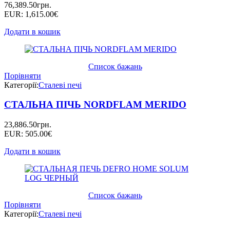
76,389.50
грн.
EUR
:
1,615.00€
Додати в кошик
Список бажань
Порівняти
Категорії:
Сталеві печі
СТАЛЬНА ПІЧЬ NORDFLAM MERIDO
23,886.50
грн.
EUR
:
505.00€
Додати в кошик
Список бажань
Порівняти
Категорії:
Сталеві печі