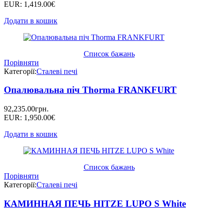
EUR
:
1,419.00€
Додати в кошик
Список бажань
Порівняти
Категорії:
Сталеві печі
Опалювальна піч Thorma FRANKFURT
92,235.00
грн.
EUR
:
1,950.00€
Додати в кошик
Список бажань
Порівняти
Категорії:
Сталеві печі
КАМИННАЯ ПЕЧЬ HITZE LUPO S White