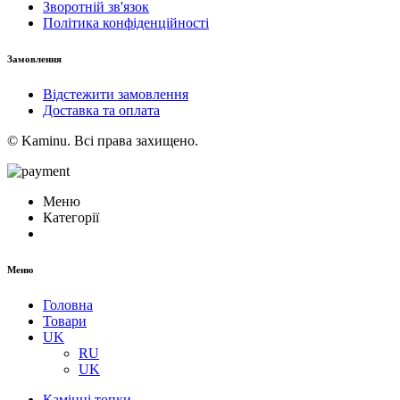
Зворотній зв'язок
Політика конфіденційності
Замовлення
Відстежити замовлення
Доставка та оплата
© Kaminu. Всі права захищено.
Меню
Категорії
Меню
Головна
Товари
UK
RU
UK
Камінні топки