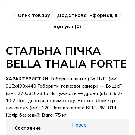
Опис товару
Додаткова інформація
Відгуки (0)
СТАЛЬНА ПІЧКА
BELLA THALIA FORTE
ХАРАКТЕРИСТКИ:
Габарити плити (ВхШхГ) (мм):
915х490х440 Габарити топкової камери — ВхШхГ
(мм): 270х310х345 Потужність — дрова (кВт): 6.2-
10.2 Під’єднання до димоходу: Верхнє Діаметр
димоходу (мм): 120 Паливо: дрова КПД (%): 814
Колір бежевий: Вага: 75 кг
Новое
Состояние