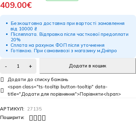
409.00
€
Безкоштовна доставка при вартості замовлення
від 10000 ₴
Післяплата.
Відправка після часткової предоплати
20%
Сплата на рахунок ФОП після уточнення
Готівкою.
При самовивозі з магазину м.Дніпро
Додати в кошик
<span class="ts-tooltip button-tooltip" data-
title="Додати для порівняння">Порівняти</span>
АРТИКУЛ:
27135
Поширити: