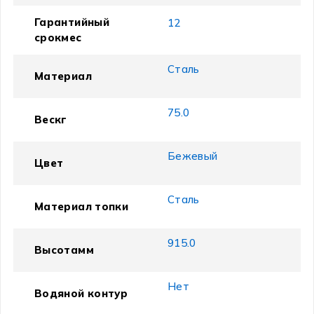
Гарантийный
12
срокмес
Сталь
Материал
75.0
Вескг
Бежевый
Цвет
Сталь
Материал топки
915.0
Высотамм
Нет
Водяной контур