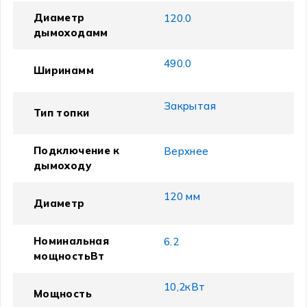
Диаметр
120.0
дымоходамм
490.0
Ширинамм
Закрытая
Тип топки
Подключение к
Верхнее
дымоходу
120 мм
Диаметр
Номинальная
6.2
мощностьВт
10,2кВт
Мощность