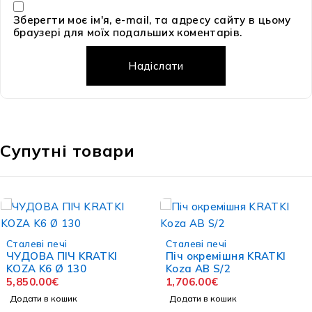
Зберегти моє ім'я, e-mail, та адресу сайту в цьому
браузері для моїх подальших коментарів.
Супутні товари
Сталеві печі
Сталеві печі
ЧУДОВА ПІЧ KRATKI
Піч окремішня KRATKI
KOZA K6 Ø 130
Koza AB S/2
5,850.00
€
1,706.00
€
Додати в кошик
Додати в кошик