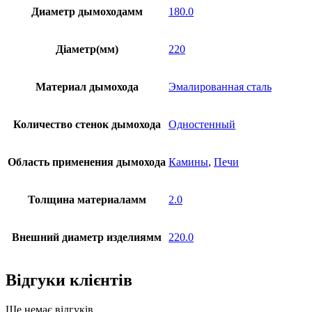
Диаметр дымоходамм
180.0
Діаметр(мм)
220
Материал дымохода
Эмалированная сталь
Количество стенок дымохода
Одностенный
Область применения дымохода
Камины
,
Печи
Толщина материаламм
2.0
Внешний диаметр изделиямм
220.0
Відгуки клієнтів
Ще немає відгуків.