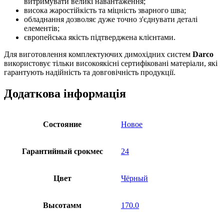
витримувати великі навантаження;
висока жаростійкість та міцність зварного шва;
обладнання дозволяє дуже точно з'єднувати деталі
елементів;
європейська якість підтверджена клієнтами.
Для виготовлення комплектуючих димохідних систем
Darco
використовує тільки високоякісні сертифіковані матеріали, які
гарантують надійність та довговічність продукції.
Додаткова інформація
Состояние
Новое
Гарантийный срокмес
24
Цвет
Чёрный
Высотамм
170.0