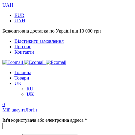
UAH
EUR
UAH
Безкоштовна доставка по Україні від 10 000 грн
Відстежити замовлення
Про нас
Контакти
Головна
Товари
UK
RU
UK
0
Мій акаунт
Логін
Ім'я користувача або електронна адреса *