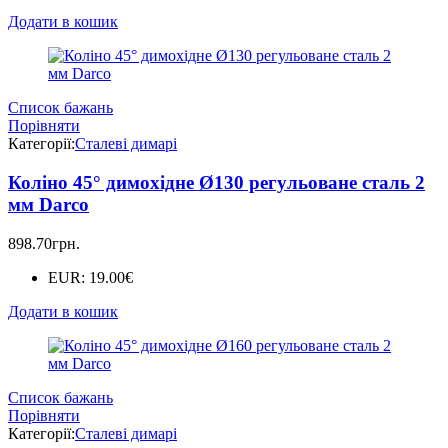
Додати в кошик
Список бажань
Порівняти
Категорії:
Сталеві димарі
Коліно 45° димохідне Ø130 регульоване сталь 2
мм Darco
898.70
грн.
EUR
:
19.00€
Додати в кошик
Список бажань
Порівняти
Категорії:
Сталеві димарі