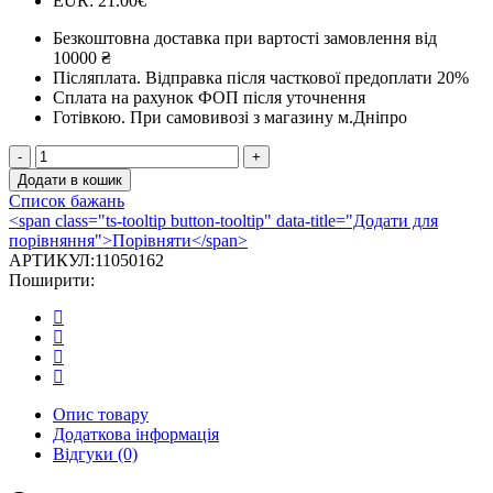
EUR
:
21.00€
Безкоштовна доставка при вартості замовлення від
10000 ₴
Післяплата.
Відправка після часткової предоплати 20%
Сплата на рахунок ФОП після уточнення
Готівкою.
При самовивозі з магазину м.Дніпро
Редукція
Darco
Додати в кошик
RD
Список бажань
Ø
<span class="ts-tooltip button-tooltip" data-title="Додати для
180/220
порівняння">Порівняти</span>
чорна
АРТИКУЛ:
11050162
сталь
Поширити:
2
мм
кількість
Опис товару
Додаткова інформація
Відгуки (0)