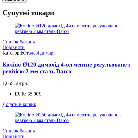
Супутні товари
Список бажань
Порівняти
Категорії:
Сталеві димарі
Коліно Ø120 димохід 4-сегментне регульоване з
ревізією 2 мм сталь Darco
1,655.50
грн.
EUR
:
35.00€
Додати в кошик
Список бажань
Порівняти