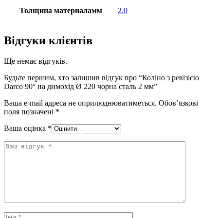
Толщина материаламм
2.0
Відгуки клієнтів
Ще немає відгуків.
Будьте першим, хто залишив відгук про “Коліно з ревізією
Darco 90° на димохід Ø 220 чорна сталь 2 мм”
Ваша e-mail адреса не оприлюднюватиметься.
Обов’язкові
поля позначені
*
Ваша оцінка
*