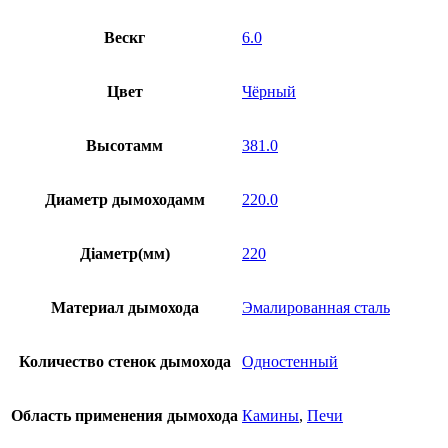
Вескг
6.0
Цвет
Чёрный
Высотамм
381.0
Диаметр дымоходамм
220.0
Діаметр(мм)
220
Материал дымохода
Эмалированная сталь
Количество стенок дымохода
Одностенный
Область применения дымохода
Камины
,
Печи