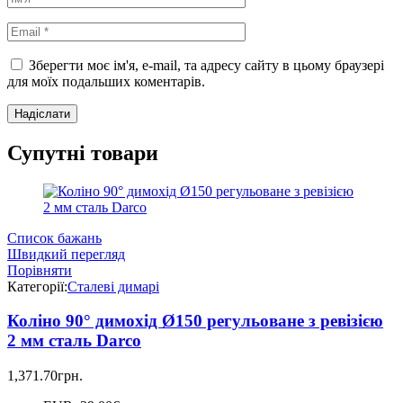
Зберегти моє ім'я, e-mail, та адресу сайту в цьому браузері
для моїх подальших коментарів.
Супутні товари
Список бажань
Швидкий перегляд
Порівняти
Категорії:
Сталеві димарі
Коліно 90° димохід Ø150 регульоване з ревізією
2 мм сталь Darco
1,371.70
грн.