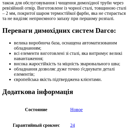
також для обслуговування і чищення димохідної труби через
ревізійний отвір. Виготовлене із чорної сталі, товщиною сталі
– 2 мм, покритої шаром термостійкої фарби, яка не стирається
та не виділяє неприємного запаху при першому розпалі.
Переваги димохідних систем Darco:
велика виробнича база, оснащена автоматизованим
обладнанням;
всі елементи виготовлені зі сталі, яка витримує великі
навантаження;
висока жаростійкість та міцність зварювального шва;
обладнання дозволяє дуже точно з'єднувати деталі
елементів;
європейська якість підтверджена клієнтами.
Додаткова інформація
Состояние
Новое
Гарантийный срокмес
24