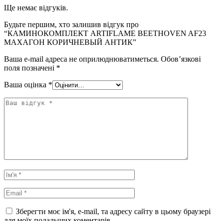
Ще немає відгуків.
Будьте першим, хто залишив відгук про
“КАМИНОКОМПЛЕКТ ARTIFLAME BEETHOVEN AF23
МАХАГОН КОРИЧНЕВЫЙ АНТИК”
Ваша e-mail адреса не оприлюднюватиметься.
Обов’язкові
поля позначені
*
Ваша оцінка
*
Зберегти моє ім'я, e-mail, та адресу сайту в цьому браузері
для моїх подальших коментарів.