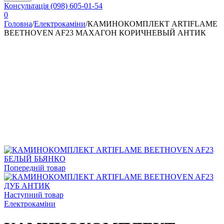
Консультація
(098) 605-01-54
0
Головна
/
Електрокаміни
/
КАМИНОКОМПЛЕКТ ARTIFLAME
BEETHOVEN AF23 МАХАГОН КОРИЧНЕВЫЙ АНТИК
Попередній товар
Наступний товар
Електрокаміни