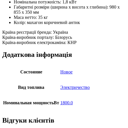
Номінальна потужність: 1,8 кВт
Габаритні розміри (ширина х висота х глибина): 980 х
855 х 350 мм
Маса нетто: 35 кг
Колір: махагон коричневий антик
Країна реєстрації бренда: Україна
Країна-виробник порталу: Білорусь
Країна-виробник електрокаміна: КНР
Додаткова інформація
Состояние
Новое
Вид топлива
Электричество
Номинальная мощностьВт
1800.0
Відгуки клієнтів