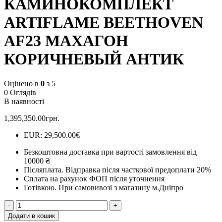
КАМИНОКОМПЛЕКТ
ARTIFLAME BEETHOVEN
AF23 МАХАГОН
КОРИЧНЕВЫЙ АНТИК
Оцінено в
0
з 5
0 Оглядів
В наявності
1,395,350.00
грн.
EUR
:
29,500.00€
Безкоштовна доставка при вартості замовлення від
10000 ₴
Післяплата.
Відправка після часткової предоплати 20%
Сплата на рахунок ФОП після уточнення
Готівкою.
При самовивозі з магазину м.Дніпро
КАМИНОКОМПЛЕКТ
ARTIFLAME
Додати в кошик
BEETHOVEN