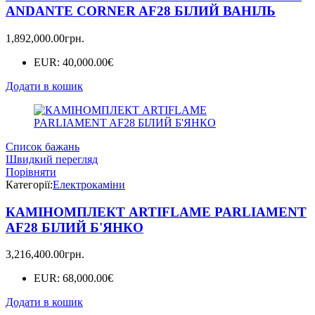
ANDANTE CORNER AF28 БІЛИЙ ВАНІЛЬ
1,892,000.00
грн.
EUR
:
40,000.00€
Додати в кошик
Список бажань
Швидкий перегляд
Порівняти
Категорії:
Електрокаміни
КАМІНОМПЛЕКТ ARTIFLAME PARLIAMENT
AF28 БІЛИЙ Б'ЯНКО
3,216,400.00
грн.
EUR
:
68,000.00€
Додати в кошик