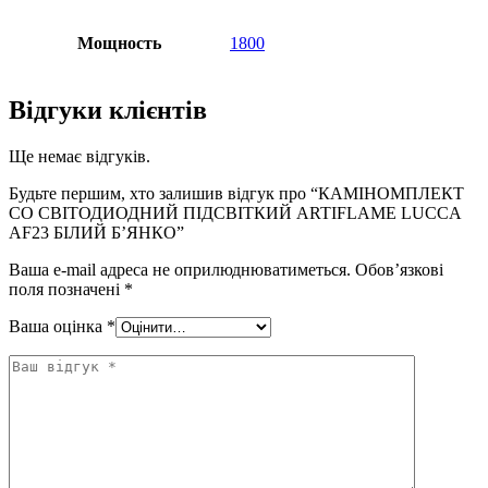
Мощность
1800
Відгуки клієнтів
Ще немає відгуків.
Будьте першим, хто залишив відгук про “КАМІНОМПЛЕКТ
СО СВІТОДИОДНИЙ ПІДСВІТКИЙ ARTIFLAME LUCCA
AF23 БІЛИЙ Б’ЯНКО”
Ваша e-mail адреса не оприлюднюватиметься.
Обов’язкові
поля позначені
*
Ваша оцінка
*