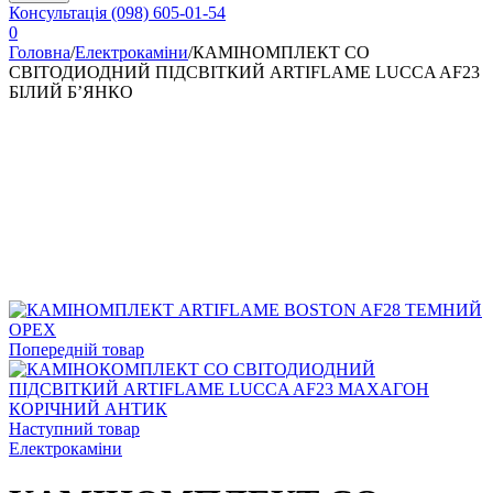
Консультація
(098) 605-01-54
0
Головна
/
Електрокаміни
/
КАМІНОМПЛЕКТ СО
СВІТОДИОДНИЙ ПІДСВІТКИЙ ARTIFLAME LUCCA AF23
БІЛИЙ Б’ЯНКО
Попередній товар
Наступний товар
Електрокаміни