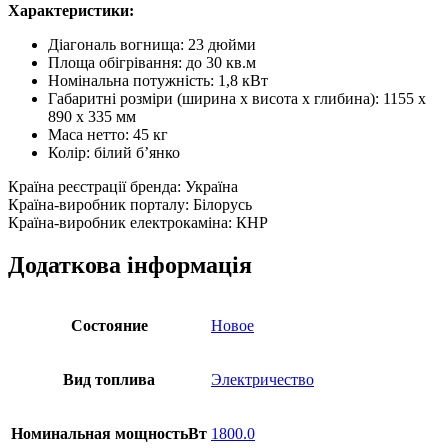
Характеристики:
Діагональ вогнища: 23 дюйми
Площа обігрівання: до 30 кв.м
Номінальна потужність: 1,8 кВт
Габаритні розміри (ширина х висота х глибина): 1155 х
890 х 335 мм
Маса нетто: 45 кг
Колір: білий б’янко
Країна реєстрації бренда: Україна
Країна-виробник порталу: Білорусь
Країна-виробник електрокаміна: КНР
Додаткова інформація
Состояние
Новое
Вид топлива
Электричество
Номинальная мощностьВт
1800.0