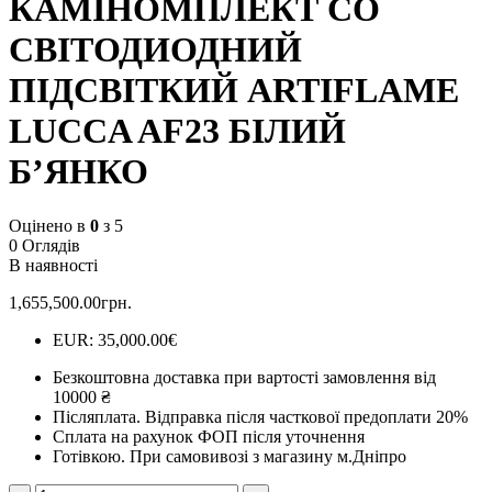
КАМІНОМПЛЕКТ СО
СВІТОДИОДНИЙ
ПІДСВІТКИЙ ARTIFLAME
LUCCA AF23 БІЛИЙ
Б’ЯНКО
Оцінено в
0
з 5
0 Оглядів
В наявності
1,655,500.00
грн.
EUR
:
35,000.00€
Безкоштовна доставка при вартості замовлення від
10000 ₴
Післяплата.
Відправка після часткової предоплати 20%
Сплата на рахунок ФОП після уточнення
Готівкою.
При самовивозі з магазину м.Дніпро