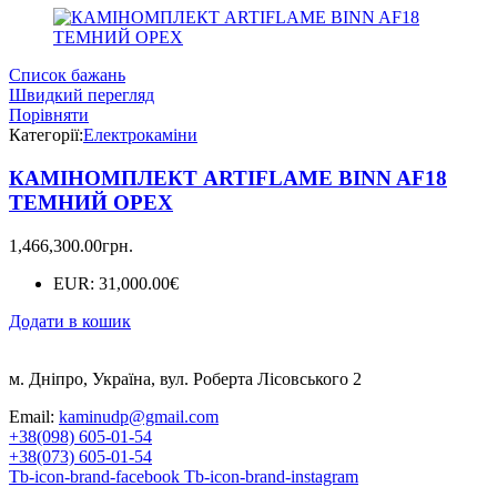
Список бажань
Швидкий перегляд
Порівняти
Категорії:
Електрокаміни
КАМІНОМПЛЕКТ ARTIFLAME BINN AF18
ТЕМНИЙ ОРЕХ
1,466,300.00
грн.
EUR
:
31,000.00€
Додати в кошик
м. Дніпро, Україна, вул. Роберта Лісовського 2
Email:
kaminudp@gmail.com
+38(098) 605-01-54
+38(073) 605-01-54
Tb-icon-brand-facebook
Tb-icon-brand-instagram