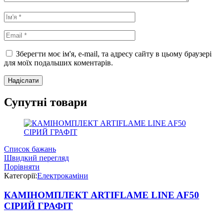
Зберегти моє ім'я, e-mail, та адресу сайту в цьому браузері
для моїх подальших коментарів.
Супутні товари
Список бажань
Швидкий перегляд
Порівняти
Категорії:
Електрокаміни
КАМІНОМПЛЕКТ ARTIFLAME LINE AF50
СІРИЙ ГРАФІТ