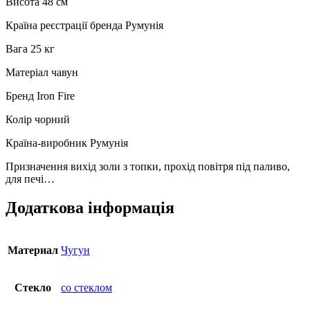
Висота 48 см
Країна реєстрації бренда Румунія
Вага 25 кг
Матеріал чавун
Бренд Iron Fire
Колір чорний
Країна-виробник Румунія
Призначення вихід золи з топки, прохід повітря під паливо,
для печі…
Додаткова інформація
Материал
Чугун
Стекло
со стеклом