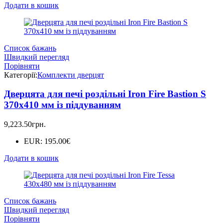
Додати в кошик
Список бажань
Швидкий перегляд
Порівняти
Категорії:
Комплекти дверцят
Дверцята для печі роздільні Iron Fire Bastion S
370х410 мм із піддуванням
9,223.50
грн.
EUR
:
195.00€
Додати в кошик
Список бажань
Швидкий перегляд
Порівняти