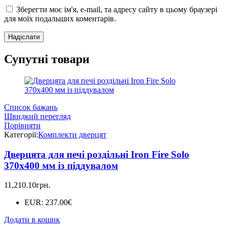
Зберегти моє ім'я, e-mail, та адресу сайту в цьому браузері
для моїх подальших коментарів.
Супутні товари
Список бажань
Швидкий перегляд
Порівняти
Категорії:
Комплекти дверцят
Дверцята для печі роздільні Iron Fire Solo
370х400 мм із піддувалом
11,210.10
грн.
EUR
:
237.00€
Додати в кошик