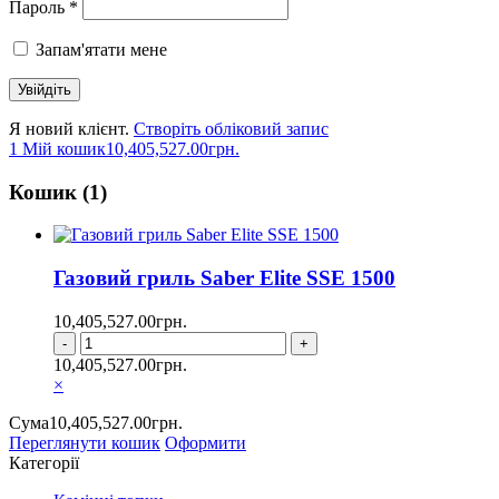
Пароль *
Запам'ятати мене
Я новий клієнт.
Створіть обліковий запис
1
Мій кошик
10,405,527.00
грн.
Кошик (1)
Газовий гриль Saber Elite SSE 1500
10,405,527.00
грн.
Газовий
гриль
10,405,527.00
грн.
Saber
×
Elite
SSE
Сума
10,405,527.00
грн.
1500
Переглянути кошик
Оформити
кількість
Категорії