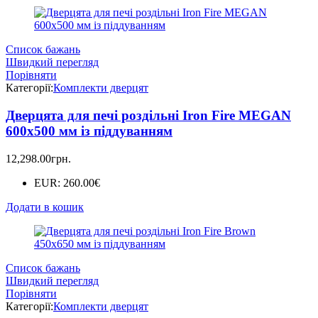
Список бажань
Швидкий перегляд
Порівняти
Категорії:
Комплекти дверцят
Дверцята для печі роздільні Iron Fire MEGAN
600х500 мм із піддуванням
12,298.00
грн.
EUR
:
260.00€
Додати в кошик
Список бажань
Швидкий перегляд
Порівняти
Категорії:
Комплекти дверцят