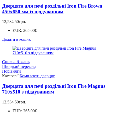
Дверцята для печі роздільні Iron Fire Brown
450x650 мм із піддуванням
12,534.50
грн.
EUR
:
265.00€
Додати в кошик
Список бажань
Швидкий перегляд
Порівняти
Категорії:
Комплекти дверцят
Дверцята для печі роздільні Iron Fire Magnus
710х510 з піддуванням
12,534.50
грн.
EUR
:
265.00€