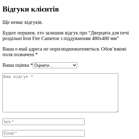
Відгуки клієнтів
Ще немає відгуків.
Будьте першим, хто залишив відгук про “Дверцята для печі
роздільні Iron Fire Cameron з піддуванням 480х480 мм”
Ваша e-mail адреса не оприлюднюватиметься.
Обов’язкові
поля позначені
*
Ваша оцінка
*