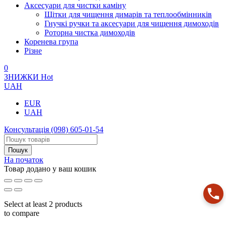
Аксесуари для чистки каміну
Щітки для чищення димарів та теплообмінників
Гнучкі ручки та аксесуари для чищення димоходів
Роторна чистка димоходів
Коренева група
Різне
0
ЗНИЖКИ
Hot
UAH
EUR
UAH
Консультація
(098) 605-01-54
На початок
Товар додано у ваш кошик
Select at least 2 products
to compare