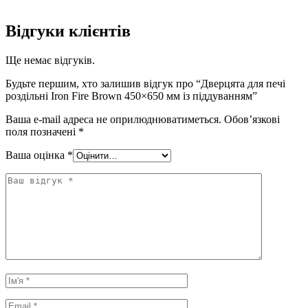
Відгуки клієнтів
Ще немає відгуків.
Будьте першим, хто залишив відгук про “Дверцята для печі
роздільні Iron Fire Brown 450×650 мм із піддуванням”
Ваша e-mail адреса не оприлюднюватиметься.
Обов’язкові
поля позначені
*
Ваша оцінка
*