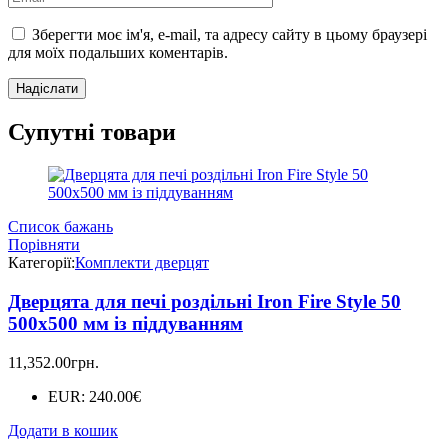
Зберегти моє ім'я, e-mail, та адресу сайту в цьому браузері
для моїх подальших коментарів.
Супутні товари
Список бажань
Порівняти
Категорії:
Комплекти дверцят
Дверцята для печі роздільні Iron Fire Style 50
500х500 мм із піддуванням
11,352.00
грн.
EUR
:
240.00€
Додати в кошик