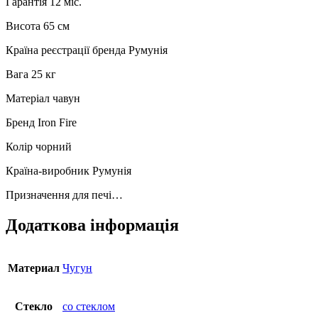
Гарантія 12 міс.
Висота 65 см
Країна реєстрації бренда Румунія
Вага 25 кг
Матеріал чавун
Бренд Iron Fire
Колір чорний
Країна-виробник Румунія
Призначення для печі…
Додаткова інформація
Материал
Чугун
Стекло
со стеклом