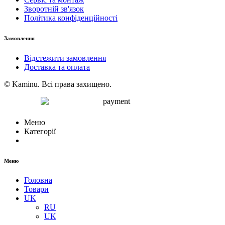
Зворотній зв'язок
Політика конфіденційності
Замовлення
Відстежити замовлення
Доставка та оплата
© Kaminu. Всі права захищено.
Меню
Категорії
Меню
Головна
Товари
UK
RU
UK