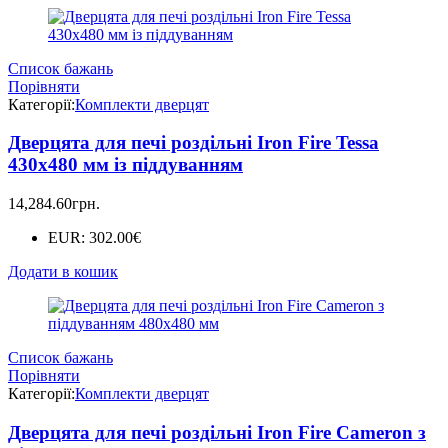
Список бажань
Порівняти
Категорії:
Комплекти дверцят
Дверцята для печі роздільні Iron Fire Tessa
430х480 мм із піддуванням
14,284.60
грн.
EUR
:
302.00€
Додати в кошик
Список бажань
Порівняти
Категорії:
Комплекти дверцят
Дверцята для печі роздільні Iron Fire Cameron з