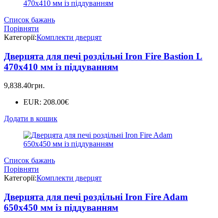
Список бажань
Порівняти
Категорії:
Комплекти дверцят
Дверцята для печі роздільні Iron Fire Bastion L
470х410 мм із піддуванням
9,838.40
грн.
EUR
:
208.00€
Додати в кошик
Список бажань
Порівняти
Категорії:
Комплекти дверцят
Дверцята для печі роздільні Iron Fire Adam
650x450 мм із піддуванням