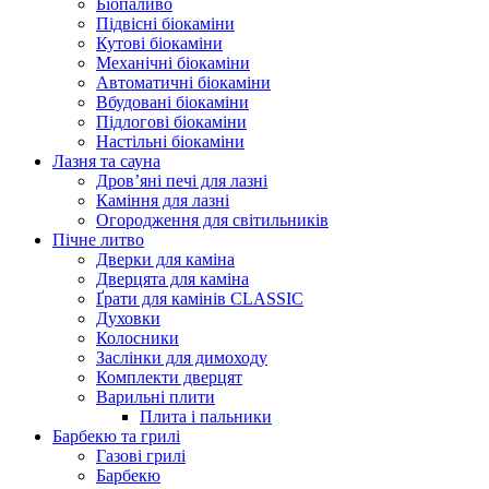
Біопаливо
Підвісні біокаміни
Кутові біокаміни
Механічні біокаміни
Автоматичні біокаміни
Вбудовані біокаміни
Підлогові біокаміни
Настільні біокаміни
Лазня та сауна
Дров’яні печі для лазні
Каміння для лазні
Огородження для світильників
Пічне литво
Дверки для каміна
Дверцята для каміна
Ґрати для камінів CLASSIC
Духовки
Колосники
Заслінки для димоходу
Комплекти дверцят
Варильні плити
Плита і пальники
Барбекю та грилі
Газові грилі
Барбекю