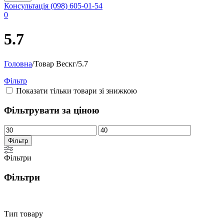
Консультація
(098) 605-01-54
0
5.7
Головна
/
Товар Вескг
/
5.7
Фільтр
Показати тільки товари зі знижкою
Фільтрувати за ціною
Мінімальна
Найбільша
ціна
ціна
Фільтр
Фільтри
Фільтри
Тип товару