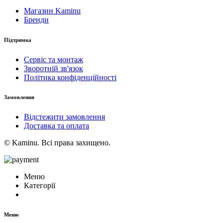
Магазин Kaminu
Бренди
Підтримка
Сервіс та монтаж
Зворотній зв'язок
Політика конфіденційності
Замовлення
Відстежити замовлення
Доставка та оплата
© Kaminu. Всі права захищено.
Меню
Категорії
Меню