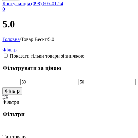
Консультація
(098) 605-01-54
0
5.0
Головна
/
Товар Вескг
/
5.0
Фільтр
Показати тільки товари зі знижкою
Фільтрувати за ціною
Мінімальна
Найбільша
Фільтр
ціна
ціна
Фільтри
Фільтри
Тип товару