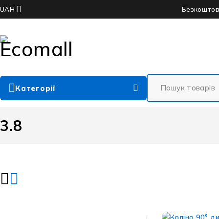
Безкоштовн
UAH
Категорії
3.8