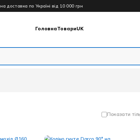
а доставка по Україні від 10 000 грн
Головна
Товари
UK
Показати тіл