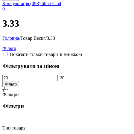
Консультація
(098) 605-01-54
0
3.33
Головна
/
Товар Вескг
/
3.33
Фільтр
Показати тільки товари зі знижкою
Фільтрувати за ціною
Мінімальна
Найбільша
ціна
ціна
Фільтр
Фільтри
Фільтри
Тип товару