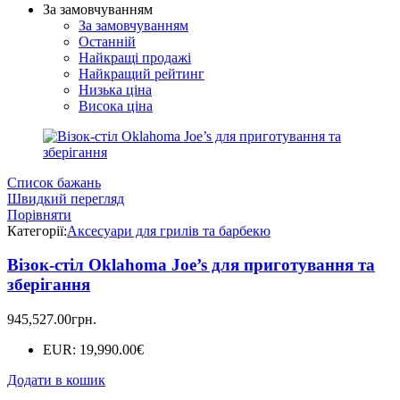
За замовчуванням
За замовчуванням
Останній
Найкращі продажі
Найкращий рейтинг
Низька ціна
Висока ціна
Список бажань
Швидкий перегляд
Порівняти
Категорії:
Аксесуари для грилів та барбекю
Візок-стіл Oklahoma Joe’s для приготування та
зберігання
945,527.00
грн.
EUR
:
19,990.00€
Додати в кошик