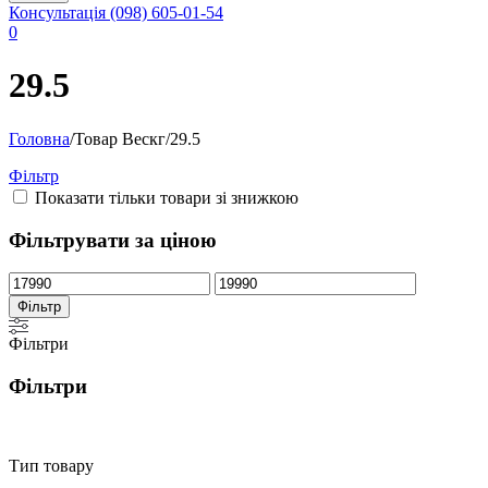
Консультація
(098) 605-01-54
0
29.5
Головна
/
Товар Вескг
/
29.5
Фільтр
Показати тільки товари зі знижкою
Фільтрувати за ціною
Мінімальна
Найбільша
ціна
ціна
Фільтр
Фільтри
Фільтри
Тип товару