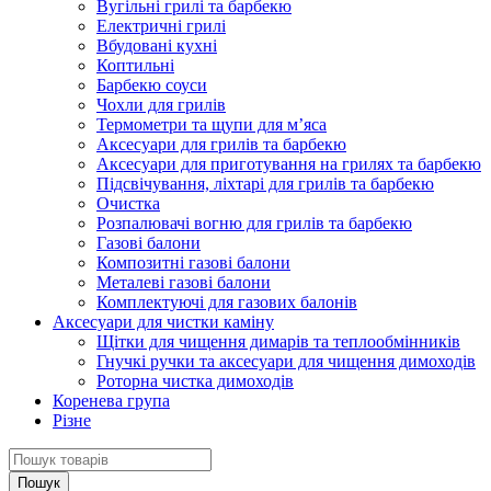
Вугільні грилі та барбекю
Електричні грилі
Вбудовані кухні
Коптильні
Барбекю соуси
Чохли для грилів
Термометри та щупи для м’яса
Аксесуари для грилів та барбекю
Аксесуари для приготування на грилях та барбекю
Підсвічування, ліхтарі для грилів та барбекю
Очистка
Розпалювачі вогню для грилів та барбекю
Газові балони
Композитні газові балони
Металеві газові балони
Комплектуючі для газових балонів
Аксесуари для чистки каміну
Щітки для чищення димарів та теплообмінників
Гнучкі ручки та аксесуари для чищення димоходів
Роторна чистка димоходів
Коренева група
Різне