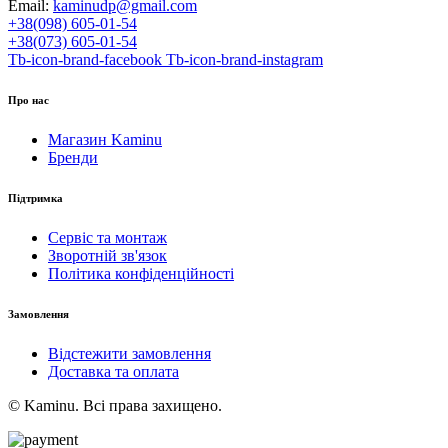
Email:
kaminudp@gmail.com
+38(098) 605-01-54
+38(073) 605-01-54
Tb-icon-brand-facebook
Tb-icon-brand-instagram
Про нас
Магазин Kaminu
Бренди
Підтримка
Сервіс та монтаж
Зворотній зв'язок
Політика конфіденційності
Замовлення
Відстежити замовлення
Доставка та оплата
© Kaminu. Всі права захищено.