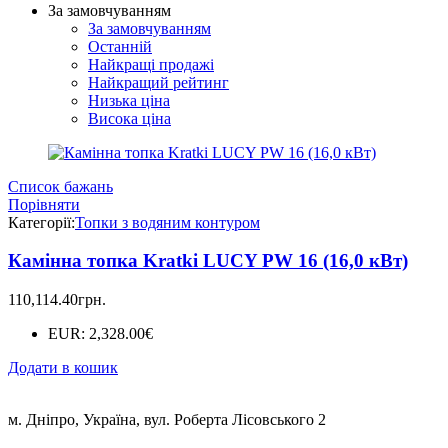
За замовчуванням
За замовчуванням
Останній
Найкращі продажі
Найкращий рейтинг
Низька ціна
Висока ціна
Список бажань
Порівняти
Категорії:
Топки з водяним контуром
Камінна топка Kratki LUCY PW 16 (16,0 кВт)
110,114.40
грн.
EUR
:
2,328.00€
Додати в кошик
м. Дніпро, Україна, вул. Роберта Лісовського 2