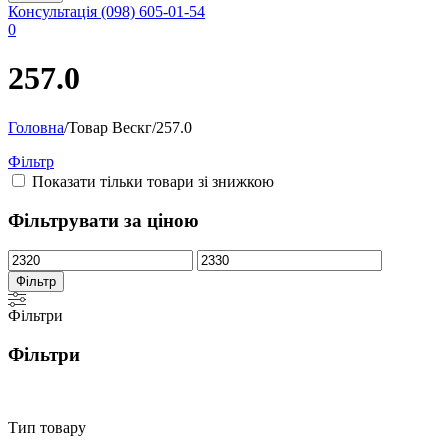
Консультація
(098) 605-01-54
0
257.0
Головна
/
Товар Вескг
/
257.0
Фільтр
Показати тільки товари зі знижкою
Фільтрувати за ціною
Мінімальна
Найбільша
ціна
ціна
Фільтр
Фільтри
Фільтри
Тип товару