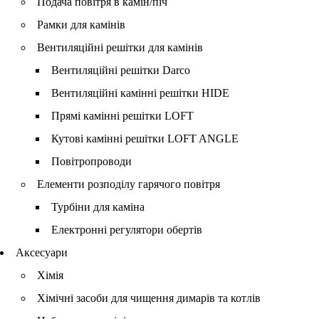
Подача повітря в камін/піч
Рамки для камінів
Вентиляційні решітки для камінів
Вентиляційні решітки Darco
Вентиляційні камінні решітки HIDE
Прямі камінні решітки LOFT
Кутові камінні решітки LOFT ANGLE
Повітропроводи
Елементи розподілу гарячого повітря
Турбіни для каміна
Електронні регулятори обертів
Аксесуари
Хімія
Хімічні засоби для чищення димарів та котлів