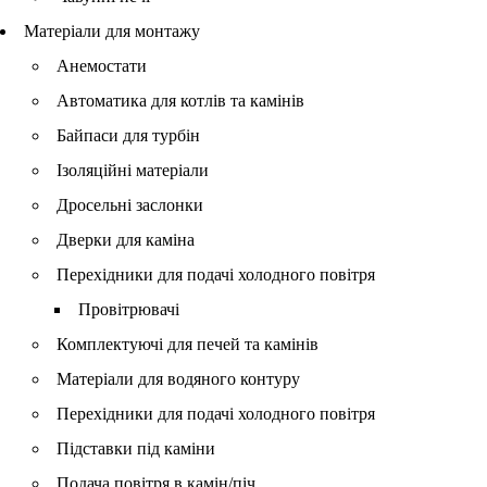
Матеріали для монтажу
Анемостати
Автоматика для котлів та камінів
Байпаси для турбін
Ізоляційні матеріали
Дросельні заслонки
Дверки для каміна
Перехідники для подачі холодного повітря
Провітрювачі
Комплектуючі для печей та камінів
Матеріали для водяного контуру
Перехідники для подачі холодного повітря
Підставки під каміни
Подача повітря в камін/піч