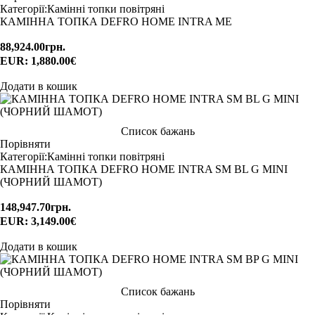
Категорії:
Камінні топки повітряні
КАМІННА ТОПКА DEFRO HOME INTRA ME
88,924.00
грн.
EUR
:
1,880.00€
Додати в кошик
Список бажань
Порівняти
Категорії:
Камінні топки повітряні
КАМІННА ТОПКА DEFRO HOME INTRA SM BL G MINI
(ЧОРНИЙ ШАМОТ)
148,947.70
грн.
EUR
:
3,149.00€
Додати в кошик
Список бажань
Порівняти