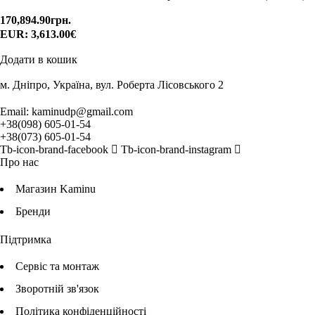
170,894.90
грн.
EUR
:
3,613.00€
Додати в кошик
м. Дніпро, Україна, вул. Роберта Лісовського 2
Email:
kaminudp@gmail.com
+38(098) 605-01-54
+38(073) 605-01-54
Tb-icon-brand-facebook
Tb-icon-brand-instagram
Про нас
Магазин Kaminu
Бренди
Підтримка
Сервіс та монтаж
Зворотній зв'язок
Політика конфіденційності