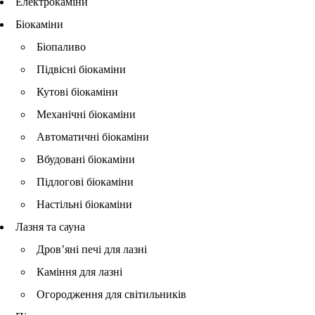
Електрокаміни
Біокаміни
Біопаливо
Підвісні біокаміни
Кутові біокаміни
Механічні біокаміни
Автоматичні біокаміни
Вбудовані біокаміни
Підлогові біокаміни
Настільні біокаміни
Лазня та сауна
Дров’яні печі для лазні
Каміння для лазні
Огородження для світильників