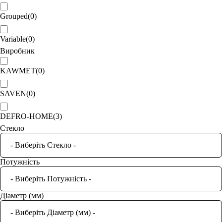
Grouped
(
0
)
Variable
(
0
)
Виробник
KAWMET
(
0
)
SAVEN
(
0
)
DEFRO-HOME
(
3
)
Стекло
Потужність
Діаметр (мм)