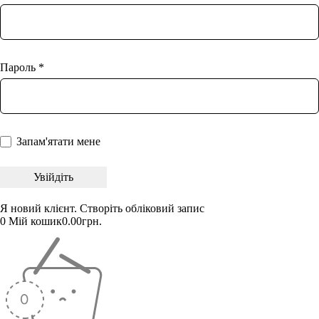
Пароль *
Запам'ятати мене
Я новий клієнт.
Створіть обліковий запис
0
Мій кошик
0.00
грн.