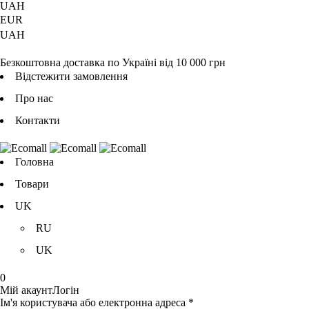
UAH
EUR
UAH
Безкоштовна доставка по Україні від 10 000 грн
Відстежити замовлення
Про нас
Контакти
Головна
Товари
UK
RU
UK
0
Мій акаунт
Логін
Ім'я користувача або електронна адреса *