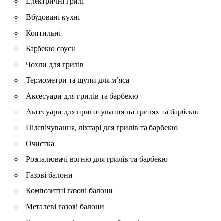
Електричні грилі
Вбудовані кухні
Коптильні
Барбекю соуси
Чохли для грилів
Термометри та щупи для м’яса
Аксесуари для грилів та барбекю
Аксесуари для приготування на грилях та барбекю
Підсвічування, ліхтарі для грилів та барбекю
Очистка
Розпалювачі вогню для грилів та барбекю
Газові балони
Композитні газові балони
Металеві газові балони