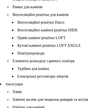
Рамки для камінів
Вентиляційні решітки для камінів
Вентиляційні решітки Darco
Вентиляційні камінні решітки HIDE
Прямі камінні решітки LOFT
Кутові камінні решітки LOFT ANGLE
Повітропроводи
Елементи розподілу гарячого повітря
Турбіни для каміна
Електронні регулятори обертів
Аксесуари
Хімія
Хімічні засоби для чищення димарів та котлів
Набори для камінів