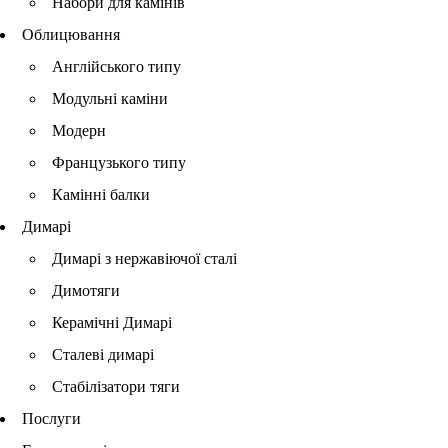
Набори для камінів
Облицювання
Англійського типу
Модульні каміни
Модерн
Французького типу
Камінні балки
Димарі
Димарі з нержавіючої сталі
Димотяги
Керамічні Димарі
Сталеві димарі
Стабілізатори тяги
Послуги