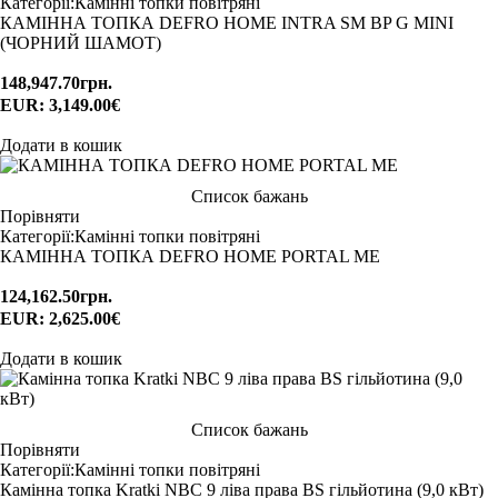
Категорії:
Камінні топки повітряні
КАМІННА ТОПКА DEFRO HOME INTRA SM BP G MINI
(ЧОРНИЙ ШАМОТ)
148,947.70
грн.
EUR
:
3,149.00€
Додати в кошик
Список бажань
Порівняти
Категорії:
Камінні топки повітряні
КАМІННА ТОПКА DEFRO HOME PORTAL ME
124,162.50
грн.
EUR
:
2,625.00€
Додати в кошик
Список бажань
Порівняти
Категорії:
Камінні топки повітряні
Камінна топка Kratki NBC 9 ліва права BS гільйотина (9,0 кВт)