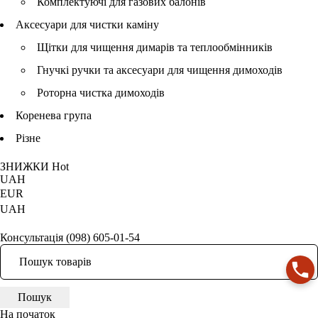
Комплектуючі для газових балонів
Аксесуари для чистки каміну
Щітки для чищення димарів та теплообмінників
Гнучкі ручки та аксесуари для чищення димоходів
Роторна чистка димоходів
Коренева група
Різне
ЗНИЖКИ
Hot
UAH
EUR
UAH
Консультація
(098) 605-01-54
На початок