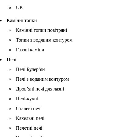
UK
Камінні топки
Камінні топки повітряні
Топки з водяним контуром
Газові каміни
Печі
Печі Булер’ян
Печі з водяним контуром
Дров’яні печі для лазні
Печі-кухні
Сталеві печі
Кахельні печі
Пелетні печі