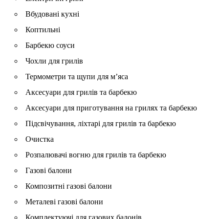
Вбудовані кухні
Коптильні
Барбекю соуси
Чохли для грилів
Термометри та щупи для м’яса
Аксесуари для грилів та барбекю
Аксесуари для приготування на грилях та барбекю
Підсвічування, ліхтарі для грилів та барбекю
Очистка
Розпалювачі вогню для грилів та барбекю
Газові балони
Композитні газові балони
Металеві газові балони
Комплектуючі для газових балонів