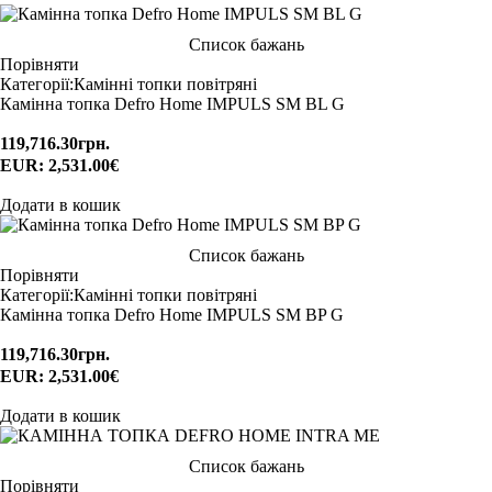
Список бажань
Порівняти
Категорії:
Камінні топки повітряні
Камінна топка Defro Home IMPULS SM BL G
119,716.30
грн.
EUR
:
2,531.00€
Додати в кошик
Список бажань
Порівняти
Категорії:
Камінні топки повітряні
Камінна топка Defro Home IMPULS SM BP G
119,716.30
грн.
EUR
:
2,531.00€
Додати в кошик
Список бажань
Порівняти