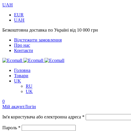
UAH
EUR
UAH
Безкоштовна доставка по Україні від 10 000 грн
Відстежити замовлення
Про нас
Контакти
Головна
Товари
UK
RU
UK
0
Мій акаунт
Логін
Ім'я користувача або електронна адреса *
Пароль *