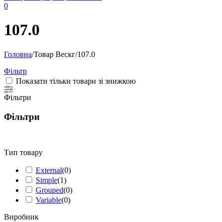
0
107.0
Головна
/
Товар Вескг
/
107.0
Фільтр
Показати тільки товари зі знижкою
Фільтри
Фільтри
Тип товару
External
(
0
)
Simple
(
1
)
Grouped
(
0
)
Variable
(
0
)
Виробник