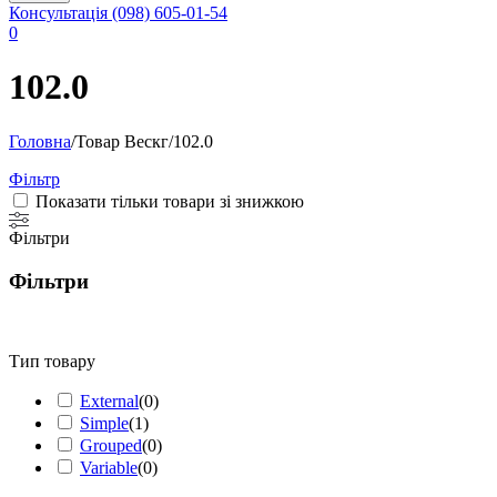
Консультація
(098) 605-01-54
0
102.0
Головна
/
Товар Вескг
/
102.0
Фільтр
Показати тільки товари зі знижкою
Фільтри
Фільтри
Тип товару
External
(
0
)
Simple
(
1
)
Grouped
(
0
)
Variable
(
0
)