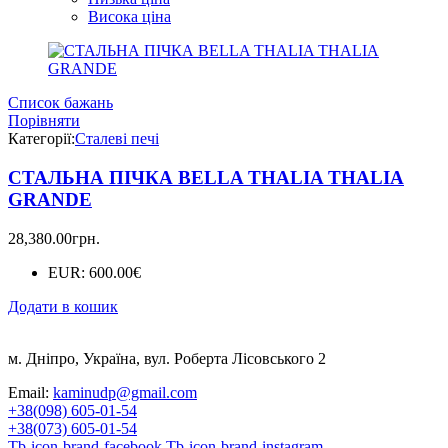
Висока ціна
Список бажань
Порівняти
Категорії:
Сталеві печі
СТАЛЬНА ПІЧКА BELLA THALIA THALIA
GRANDE
28,380.00
грн.
EUR
:
600.00€
Додати в кошик
м. Дніпро, Україна, вул. Роберта Лісовського 2
Email:
kaminudp@gmail.com
+38(098) 605-01-54
+38(073) 605-01-54
Tb-icon-brand-facebook
Tb-icon-brand-instagram