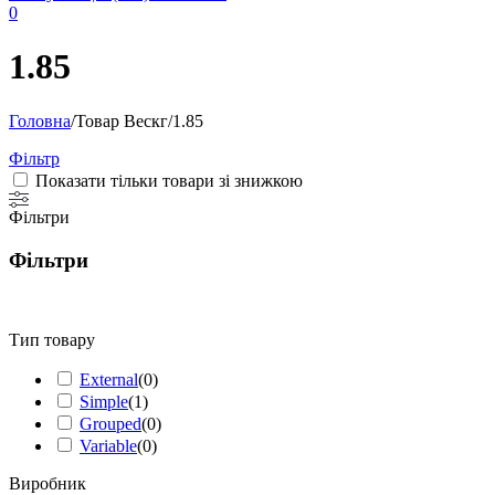
0
1.85
Головна
/
Товар Вескг
/
1.85
Фільтр
Показати тільки товари зі знижкою
Фільтри
Фільтри
Тип товару
External
(
0
)
Simple
(
1
)
Grouped
(
0
)
Variable
(
0
)
Виробник