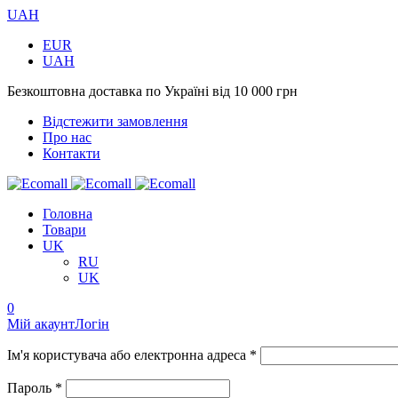
UAH
EUR
UAH
Безкоштовна доставка по Україні від 10 000 грн
Відстежити замовлення
Про нас
Контакти
Головна
Товари
UK
RU
UK
0
Мій акаунт
Логін
Ім'я користувача або електронна адреса *
Пароль *