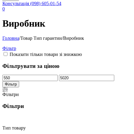
Консультація
(098) 605-01-54
0
Виробник
Головна
/
Товар Тип гарантии
/
Виробник
Фільтр
Показати тільки товари зі знижкою
Фільтрувати за ціною
Мінімальна
Найбільша
ціна
ціна
Фільтр
Фільтри
Фільтри
Тип товару