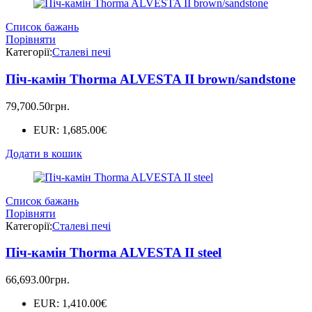
Список бажань
Порівняти
Категорії:
Сталеві печі
Піч-камін Thorma ALVESTA II brown/sandstone
79,700.50
грн.
EUR
:
1,685.00€
Додати в кошик
Список бажань
Порівняти
Категорії:
Сталеві печі
Піч-камін Thorma ALVESTA II steel
66,693.00
грн.
EUR
:
1,410.00€