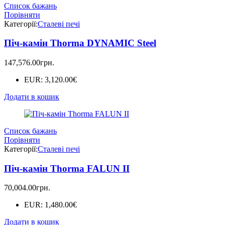
Список бажань
Порівняти
Категорії:
Сталеві печі
Піч-камін Thorma DYNAMIC Steel
147,576.00
грн.
EUR
:
3,120.00€
Додати в кошик
Список бажань
Порівняти
Категорії:
Сталеві печі
Піч-камін Thorma FALUN II
70,004.00
грн.
EUR
:
1,480.00€
Додати в кошик