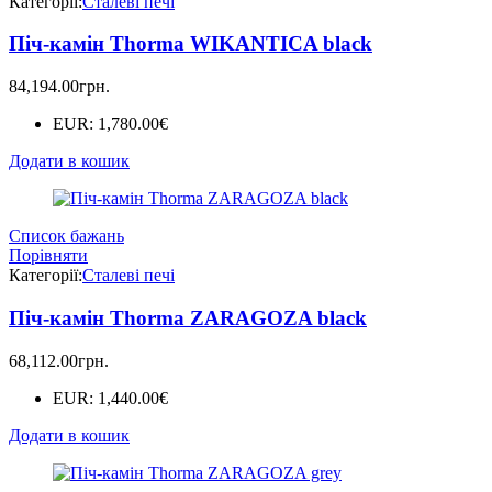
Категорії:
Сталеві печі
Піч-камін Thorma WIKANTICA black
84,194.00
грн.
EUR
:
1,780.00€
Додати в кошик
Список бажань
Порівняти
Категорії:
Сталеві печі
Піч-камін Thorma ZARAGOZA black
68,112.00
грн.
EUR
:
1,440.00€
Додати в кошик