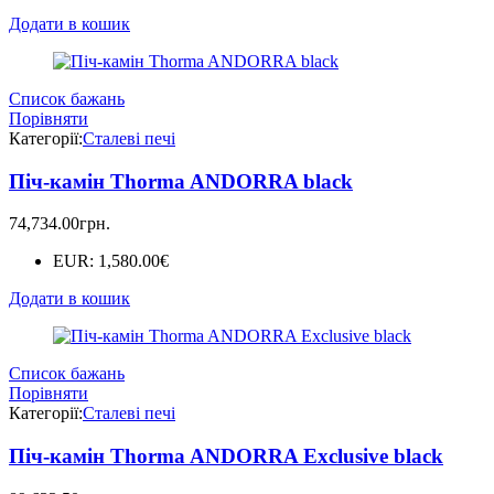
Додати в кошик
Список бажань
Порівняти
Категорії:
Сталеві печі
Піч-камін Thorma ANDORRA black
74,734.00
грн.
EUR
:
1,580.00€
Додати в кошик
Список бажань
Порівняти
Категорії:
Сталеві печі
Піч-камін Thorma ANDORRA Exclusive black