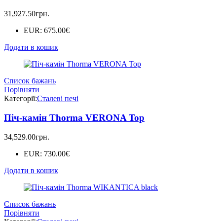
31,927.50
грн.
EUR
:
675.00€
Додати в кошик
Список бажань
Порівняти
Категорії:
Сталеві печі
Піч-камін Thorma VERONA Top
34,529.00
грн.
EUR
:
730.00€
Додати в кошик
Список бажань
Порівняти