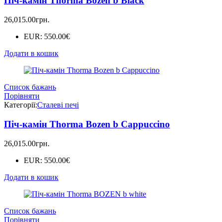
Піч-камін Thorma Bozen b Black
26,015.00
грн.
EUR
:
550.00€
Додати в кошик
Список бажань
Порівняти
Категорії:
Сталеві печі
Піч-камін Thorma Bozen b Cappuccino
26,015.00
грн.
EUR
:
550.00€
Додати в кошик
Список бажань
Порівняти