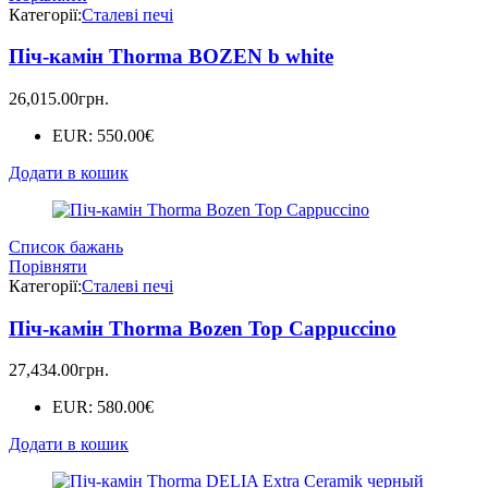
Категорії:
Сталеві печі
Піч-камін Thorma BOZEN b white
26,015.00
грн.
EUR
:
550.00€
Додати в кошик
Список бажань
Порівняти
Категорії:
Сталеві печі
Піч-камін Thorma Bozen Top Cappuccino
27,434.00
грн.
EUR
:
580.00€
Додати в кошик