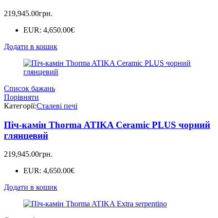
219,945.00
грн.
EUR
:
4,650.00€
Додати в кошик
Список бажань
Порівняти
Категорії:
Сталеві печі
Піч-камін Thorma ATIKA Ceramic PLUS чорний
глянцевий
219,945.00
грн.
EUR
:
4,650.00€
Додати в кошик