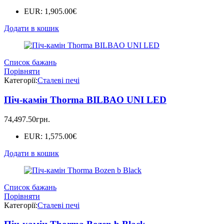
EUR
:
1,905.00€
Додати в кошик
Список бажань
Порівняти
Категорії:
Сталеві печі
Піч-камін Thorma BILBAO UNI LED
74,497.50
грн.
EUR
:
1,575.00€
Додати в кошик
Список бажань
Порівняти
Категорії:
Сталеві печі