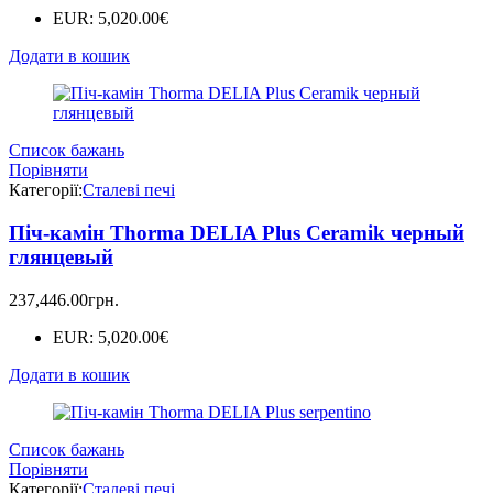
EUR
:
5,020.00€
Додати в кошик
Список бажань
Порівняти
Категорії:
Сталеві печі
Піч-камін Thorma DELIA Plus Ceramik черный
глянцевый
237,446.00
грн.
EUR
:
5,020.00€
Додати в кошик
Список бажань
Порівняти
Категорії:
Сталеві печі