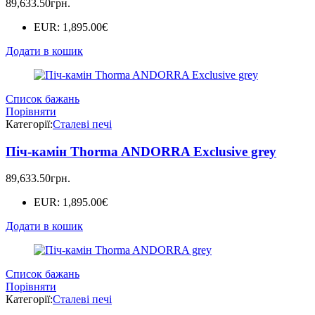
89,633.50
грн.
EUR
:
1,895.00€
Додати в кошик
Список бажань
Порівняти
Категорії:
Сталеві печі
Піч-камін Thorma ANDORRA Exclusive grey
89,633.50
грн.
EUR
:
1,895.00€
Додати в кошик
Список бажань
Порівняти
Категорії:
Сталеві печі