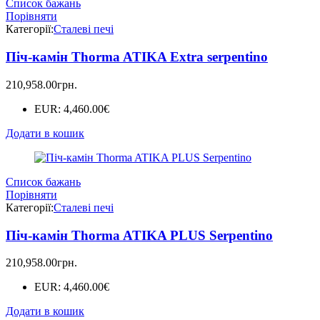
Список бажань
Порівняти
Категорії:
Сталеві печі
Піч-камін Thorma ATIKA Extra serpentino
210,958.00
грн.
EUR
:
4,460.00€
Додати в кошик
Список бажань
Порівняти
Категорії:
Сталеві печі
Піч-камін Thorma ATIKA PLUS Serpentino
210,958.00
грн.
EUR
:
4,460.00€
Додати в кошик