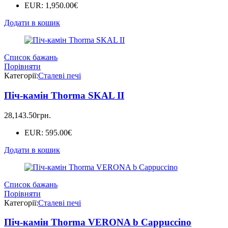
EUR
:
1,950.00€
Додати в кошик
Список бажань
Порівняти
Категорії:
Сталеві печі
Піч-камін Thorma SKAL II
28,143.50
грн.
EUR
:
595.00€
Додати в кошик
Список бажань
Порівняти
Категорії:
Сталеві печі
Піч-камін Thorma VERONA b Cappuccino