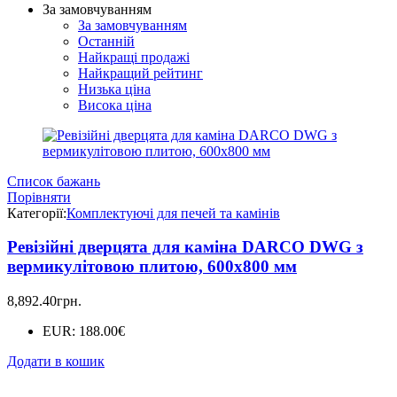
За замовчуванням
За замовчуванням
Останній
Найкращі продажі
Найкращий рейтинг
Низька ціна
Висока ціна
Список бажань
Порівняти
Категорії:
Комплектуючі для печей та камінів
Ревізійні дверцята для каміна DARCO DWG з
вермикулітовою плитою, 600x800 мм
8,892.40
грн.
EUR
:
188.00€
Додати в кошик