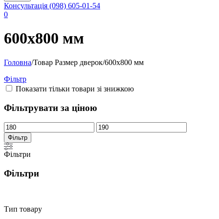
Консультація
(098) 605-01-54
0
600х800 мм
Головна
/
Товар Размер дверок
/
600х800 мм
Фільтр
Показати тільки товари зі знижкою
Фільтрувати за ціною
Мінімальна
Найбільша
ціна
ціна
Фільтр
Фільтри
Фільтри
Тип товару