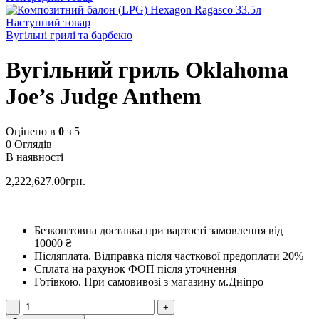
Наступний товар
Вугільні грилі та барбекю
Вугільний гриль Oklahoma
Joe’s Judge Anthem
Оцінено в
0
з 5
0 Оглядів
В наявності
2,222,627.00
грн.
Безкоштовна доставка при вартості замовлення від
10000 ₴
Післяплата.
Відправка після часткової предоплати 20%
Сплата на рахунок ФОП після уточнення
Готівкою.
При самовивозі з магазину м.Дніпро
Вугільний
гриль