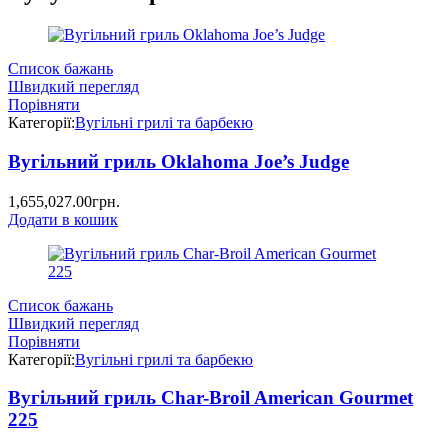
Список бажань
Швидкий перегляд
Порівняти
Категорії:
Вугільні грилі та барбекю
Вугільний гриль Oklahoma Joe’s Judge
1,655,027.00
грн.
Додати в кошик
Список бажань
Швидкий перегляд
Порівняти
Категорії:
Вугільні грилі та барбекю
Вугільний гриль Char-Broil American Gourmet
225