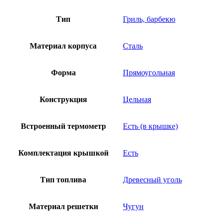
Тип
Гриль, барбекю
Материал корпуса
Сталь
Форма
Прямоугольная
Конструкция
Цельная
Встроенный термометр
Есть (в крышке)
Комплектация крышкой
Есть
Тип топлива
Древесный уголь
Материал решетки
Чугун