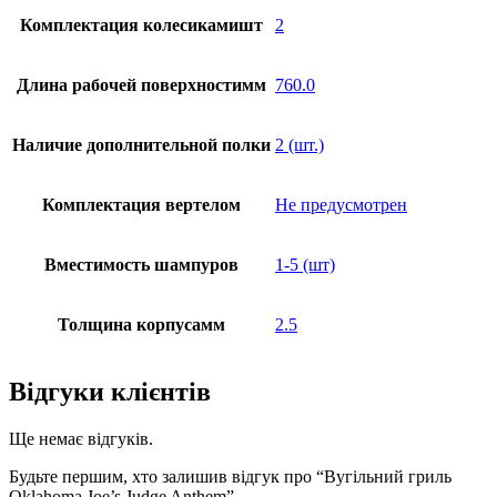
Комплектация колесикамишт
2
Длина рабочей поверхностимм
760.0
Наличие дополнительной полки
2 (шт.)
Комплектация вертелом
Не предусмотрен
Вместимость шампуров
1-5 (шт)
Толщина корпусамм
2.5
Відгуки клієнтів
Ще немає відгуків.
Будьте першим, хто залишив відгук про “Вугільний гриль
Oklahoma Joe’s Judge Anthem”