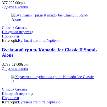
377,927.00
грн.
Додати в кошик
Список бажань
Швидкий перегляд
Порівняти
Категорії:
Вугільні грилі та барбекю
Вугільний гриль Kamado Joe Classic II Stand-
Alone
3,783,527.00
грн.
Додати в кошик
Список бажань
Швидкий перегляд
Порівняти
Категорії:
Вугільні грилі та барбекю