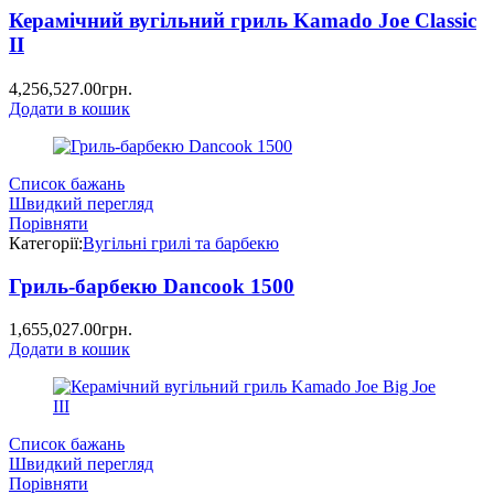
Керамічний вугільний гриль Kamado Joe Classic
II
4,256,527.00
грн.
Додати в кошик
Список бажань
Швидкий перегляд
Порівняти
Категорії:
Вугільні грилі та барбекю
Гриль-барбекю Dancook 1500
1,655,027.00
грн.
Додати в кошик
Список бажань
Швидкий перегляд
Порівняти