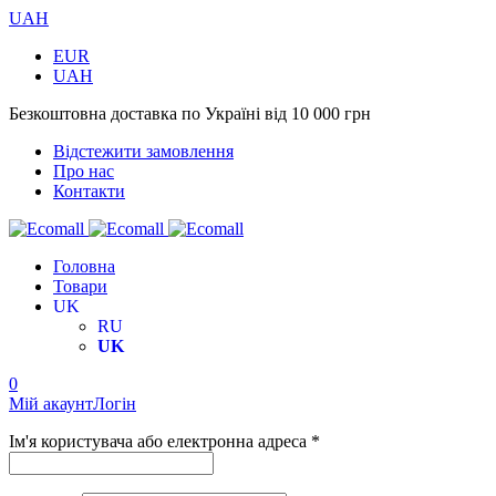
UAH
EUR
UAH
Безкоштовна доставка по Україні від 10 000 грн
Відстежити замовлення
Про нас
Контакти
Головна
Товари
UK
RU
UK
0
Мій акаунт
Логін
Ім'я користувача або електронна адреса *