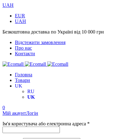
UAH
EUR
UAH
Безкоштовна доставка по Україні від 10 000 грн
Відстежити замовлення
Про нас
Контакти
Головна
Товари
UK
RU
UK
0
Мій акаунт
Логін
Ім'я користувача або електронна адреса *