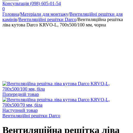
Консультація
(098) 605-01-54
0
Головна
/
Матеріали для монтажу
/
Вентиляційні решітки для
камінів
/
Вентиляційні решітки Darco
/
Вентиляційна решітка
ліва кутова Darco KRVO-L, 700х500/100 мм, чорна
Попередній товар
Наступний товар
Вентиляційні решітки Darco
Вентиляційна решітка ліва