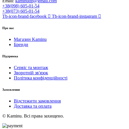
Email:
kaminudp@gmail.com
+38(098) 605-01-54
+38(073) 605-01-54
Tb-icon-brand-facebook
Tb-icon-brand-instagram
Про нас
Магазин Kaminu
Бренди
Підтримка
Сервіс та монтаж
Зворотній зв'язок
Політика конфіденційності
Замовлення
Відстежити замовлення
Доставка та оплата
© Kaminu. Всі права захищено.