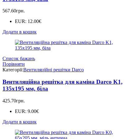
567.60
грн.
EUR
:
12.00€
Додати в кошик
Список бажань
Порівняти
Категорії:
Вентиляційні решітки Darco
Вентиляційна решітка для каміна Darco K1,
135х195 мм, біла
425.70
грн.
EUR
:
9.00€
Додати в кошик