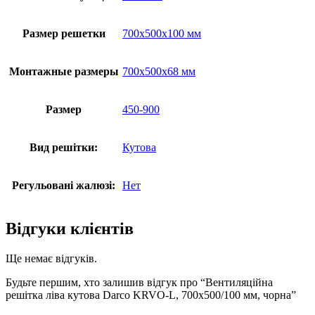
Размер решетки
700х500х100 мм
Монтажные размеры
700х500х68 мм
Размер
450-900
Вид решітки:
Кутова
Регульовані жалюзі:
Нет
Відгуки клієнтів
Ще немає відгуків.
Будьте першим, хто залишив відгук про “Вентиляційна
решітка ліва кутова Darco KRVO-L, 700х500/100 мм, чорна”