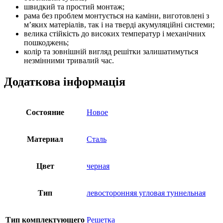
швидкий та простий монтаж;
рама без проблем монтується на каміни, виготовлені з
м’яких матеріалів, так і на тверді акумуляційні системи;
велика стійкість до високих температур і механічних
пошкоджень;
колір та зовнішній вигляд решітки залишатимуться
незмінними тривалий час.
Додаткова інформація
Состояние
Новое
Материал
Сталь
Цвет
черная
Тип
левосторонняя угловая туннельная
Тип комплектующего
Решетка