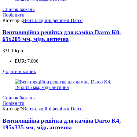
Список бажань
Порівняти
Категорії:
Вентиляційні решітки Darco
Вентиляційна решітка для каміна Darco K0,
65х205 мм, мідь антична
331.10
грн.
EUR
:
7.00€
Додати в кошик
Список бажань
Порівняти
Категорії:
Вентиляційні решітки Darco
Вентиляційна решітка для каміна Darco K4,
195х335 мм, мідь антична