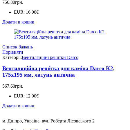
756.80
грн.
EUR
:
16.00€
Додати в кошик
Список бажань
Порівняти
Категорії:
Вентиляційні решітки Darco
Вентиляційна решітка для каміна Darco K2,
175x195 мм, латунь антична
567.60
грн.
EUR
:
12.00€
Додати в кошик
м. Дніпро, Україна, вул. Роберта Лісовського 2