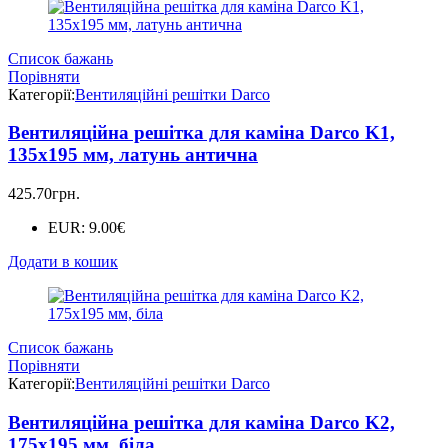
Список бажань
Порівняти
Категорії:
Вентиляційні решітки Darco
Вентиляційна решітка для каміна Darco K1,
135х195 мм, латунь антична
425.70
грн.
EUR
:
9.00€
Додати в кошик
Список бажань
Порівняти
Категорії:
Вентиляційні решітки Darco
Вентиляційна решітка для каміна Darco K2,
175x195 мм, біла