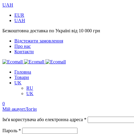
UAH
EUR
UAH
Безкоштовна доставка по Україні від 10 000 грн
Відстежити замовлення
Про нас
Контакти
Головна
Товари
UK
RU
UK
0
Мій акаунт
Логін
Ім'я користувача або електронна адреса *
Пароль *