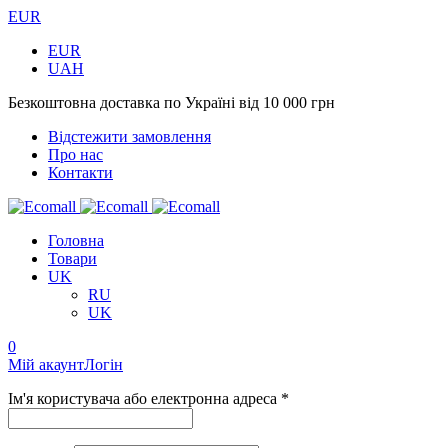
EUR
EUR
UAH
Безкоштовна доставка по Україні від 10 000 грн
Відстежити замовлення
Про нас
Контакти
Головна
Товари
UK
RU
UK
0
Мій акаунт
Логін
Ім'я користувача або електронна адреса *