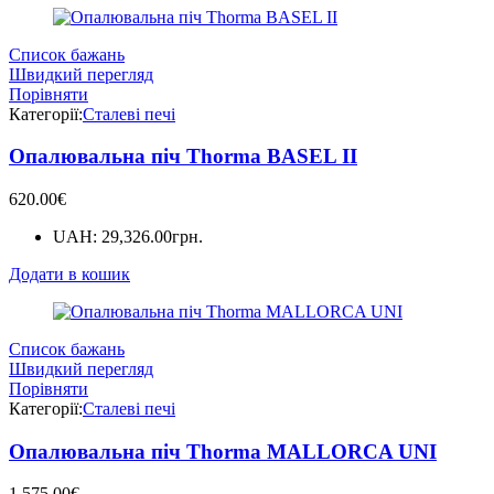
Список бажань
Швидкий перегляд
Порівняти
Категорії:
Сталеві печі
Опалювальна піч Thorma BASEL II
620.00
€
UAH
:
29,326.00грн.
Додати в кошик
Список бажань
Швидкий перегляд
Порівняти
Категорії:
Сталеві печі
Опалювальна піч Thorma MALLORCA UNI
1,575.00
€