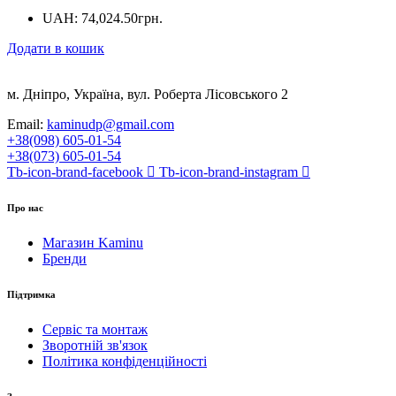
UAH
:
74,024.50грн.
Додати в кошик
м. Дніпро, Україна, вул. Роберта Лісовського 2
Email:
kaminudp@gmail.com
+38(098) 605-01-54
+38(073) 605-01-54
Tb-icon-brand-facebook
Tb-icon-brand-instagram
Про нас
Магазин Kaminu
Бренди
Підтримка
Сервіс та монтаж
Зворотній зв'язок
Політика конфіденційності