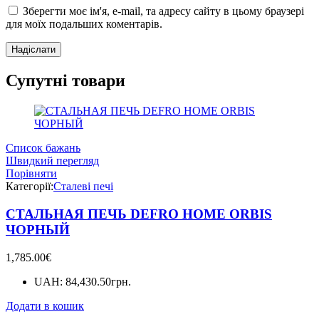
Зберегти моє ім'я, e-mail, та адресу сайту в цьому браузері
для моїх подальших коментарів.
Супутні товари
Список бажань
Швидкий перегляд
Порівняти
Категорії:
Сталеві печі
СТАЛЬНАЯ ПЕЧЬ DEFRO HOME ORBIS
ЧОРНЫЙ
1,785.00
€
UAH
:
84,430.50грн.
Додати в кошик