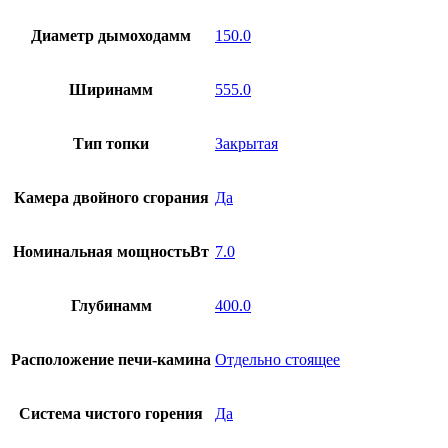
Диаметр дымоходамм
150.0
Ширинамм
555.0
Тип топки
Закрытая
Камера двойного сгорания
Да
Номинальная мощностьВт
7.0
Глубинамм
400.0
Расположение печи-камина
Отдельно стоящее
Система чистого горения
Да