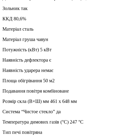
Зольник так
ККД 80,6%
Матеріал сталь
Матеріал груша чавун
Потужність (кВт) 5 кВт
Наявність дефлектора є
Наявність ударера немає
Площа обігрівання 50 м2
Подавання повітря комбіноване
Розмір скла (В×Ш) мм 461 x 648 мм
Система “Чистое стекло” да
Температура димових газів (°C) 247 °C
Тип печі повітряна