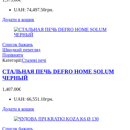
UAH
:
74,497.50грн.
Додати в кошик
Список бажань
Швидкий перегляд
Порівняти
Категорії:
Сталеві печі
СТАЛЬНАЯ ПЕЧЬ DEFRO HOME SOLUM
ЧЕРНЫЙ
1,407.00
€
UAH
:
66,551.10грн.
Додати в кошик
Список бажань