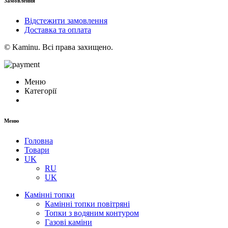
Замовлення
Відстежити замовлення
Доставка та оплата
© Kaminu. Всі права захищено.
Меню
Категорії
Меню
Головна
Товари
UK
RU
UK
Камінні топки
Камінні топки повітряні
Топки з водяним контуром
Газові каміни