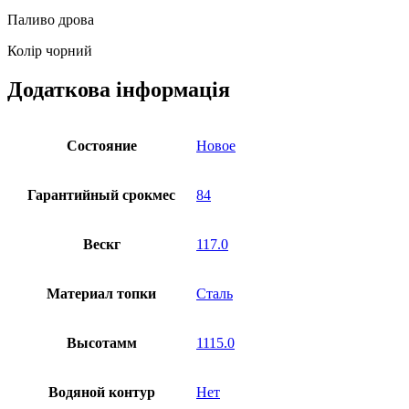
Паливо дрова
Колір чорний
Додаткова інформація
Состояние
Новое
Гарантийный срокмес
84
Вескг
117.0
Материал топки
Сталь
Высотамм
1115.0
Водяной контур
Нет