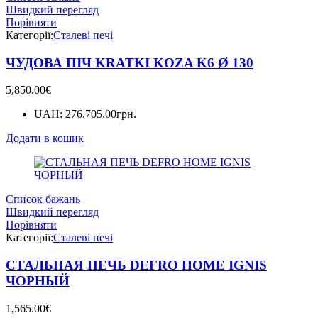
Швидкий перегляд
Порівняти
Категорії:
Сталеві печі
ЧУДОВА ПІЧ KRATKI KOZA K6 Ø 130
5,850.00
€
UAH
:
276,705.00грн.
Додати в кошик
Список бажань
Швидкий перегляд
Порівняти
Категорії:
Сталеві печі
СТАЛЬНАЯ ПЕЧЬ DEFRO HOME IGNIS
ЧОРНЫЙ
1,565.00
€