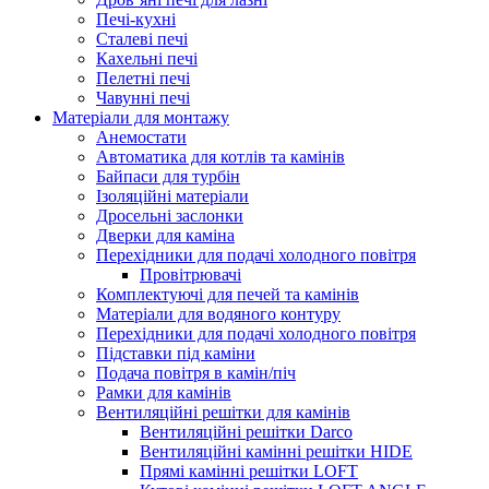
Печі-кухні
Сталеві печі
Кахельні печі
Пелетні печі
Чавунні печі
Матеріали для монтажу
Анемостати
Автоматика для котлів та камінів
Байпаси для турбін
Ізоляційні матеріали
Дросельні заслонки
Дверки для каміна
Перехідники для подачі холодного повітря
Провітрювачі
Комплектуючі для печей та камінів
Матеріали для водяного контуру
Перехідники для подачі холодного повітря
Підставки під каміни
Подача повітря в камін/піч
Рамки для камінів
Вентиляційні решітки для камінів
Вентиляційні решітки Darco
Вентиляційні камінні решітки HIDE
Прямі камінні решітки LOFT