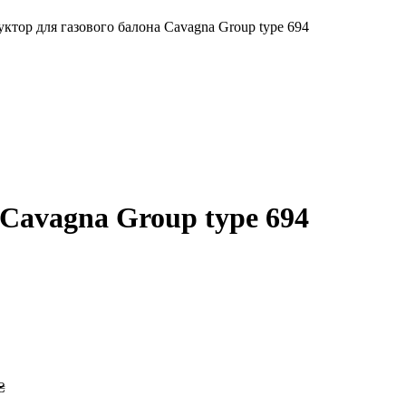
уктор для газового балона Cavagna Group type 694
 Cavagna Group type 694
₴