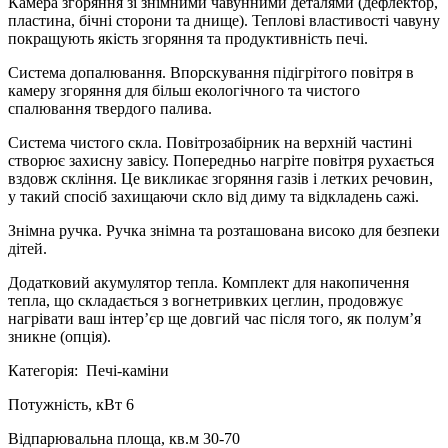
Камера згоряння зі знімними чавунними деталями (дефлектор,
пластина, бічні сторони та днище). Теплові властивості чавуну
покращують якість згоряння та продуктивність печі.
Система допалювання. Впорскування підігрітого повітря в
камеру згоряння для більш екологічного та чистого
спалювання твердого палива.
Система чистого скла. Повітрозабірник на верхній частині
створює захисну завісу. Попередньо нагріте повітря рухається
вздовж скління. Це викликає згоряння газів і летких речовин,
у такий спосіб захищаючи скло від диму та відкладень сажі.
Знімна ручка. Ручка знімна та розташована високо для безпеки
дітей.
Додатковий акумулятор тепла. Комплект для накопичення
тепла, що складається з вогнетривких цеглин, продовжує
нагрівати ваш інтер’єр ще довгий час після того, як полум’я
зникне (опція).
Категорія: Печі-каміни
Потужність, кВт 6
Відпарювальна площа, кв.м 30-70