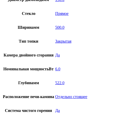
Стекло
Прямое
Ширинамм
500.0
Тип топки
Закрытая
Камера двойного сгорания
Да
Номинальная мощностьВт
6.0
Глубинамм
522.0
Расположение печи-камина
Отдельно стоящее
Система чистого горения
Да