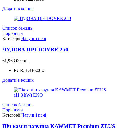
Додати в кошик
Список бажань
Порівняти
Категорії:
Чавунні печі
ЧУДОВА ПІЧ DOVRE 250
61,963.00
грн.
EUR
:
1,310.00€
Додати в кошик
Список бажань
Порівняти
Категорії:
Чавунні печі
Піч камін чавунна KAWMET Premium ZEUS