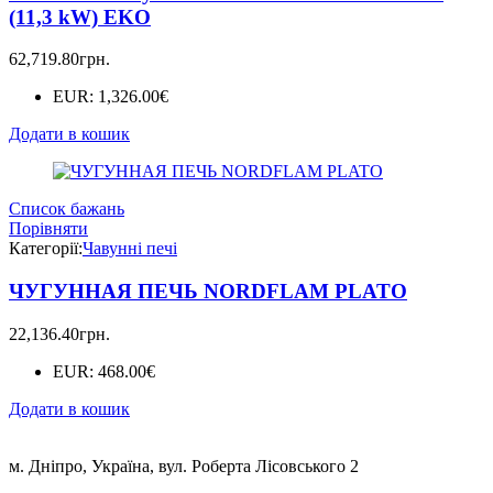
(11,3 kW) EKO
62,719.80
грн.
EUR
:
1,326.00€
Додати в кошик
Список бажань
Порівняти
Категорії:
Чавунні печі
ЧУГУННАЯ ПЕЧЬ NORDFLAM PLATO
22,136.40
грн.
EUR
:
468.00€
Додати в кошик
м. Дніпро, Україна, вул. Роберта Лісовського 2