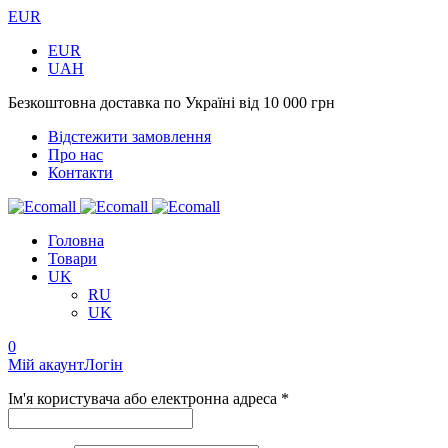
EUR
EUR
UAH
Безкоштовна доставка по Україні від 10 000 грн
Відстежити замовлення
Про нас
Контакти
Головна
Товари
UK
RU
UK
0
Мій акаунт
Логін
Ім'я користувача або електронна адреса *