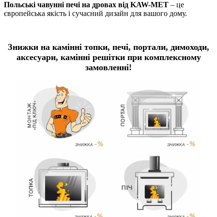
Польські чавунні печі на дровах від KAW-MET
– це
європейська якість і сучасний дизайн для вашого дому.
Знижки на камінні топки, печі, портали, димоходи,
аксесуари, камінні решітки
при комплексному
замовленні
!