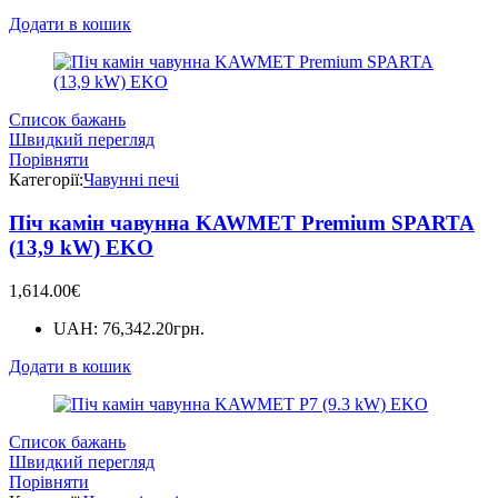
Додати в кошик
Список бажань
Швидкий перегляд
Порівняти
Категорії:
Чавунні печі
Піч камін чавунна KAWMET Premium SPARTA
(13,9 kW) EKO
1,614.00
€
UAH
:
76,342.20грн.
Додати в кошик
Список бажань
Швидкий перегляд
Порівняти