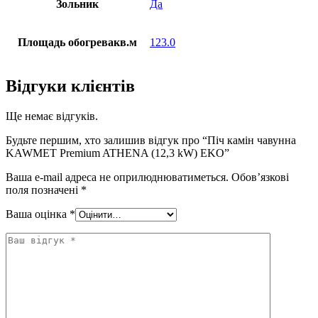
Зольник
Да
Площадь обогревакв.м
123.0
Відгуки клієнтів
Ще немає відгуків.
Будьте першим, хто залишив відгук про “Піч камін чавунна
KAWMET Premium ATHENA (12,3 kW) EKO”
Ваша e-mail адреса не оприлюднюватиметься.
Обов’язкові
поля позначені
*
Ваша оцінка
*