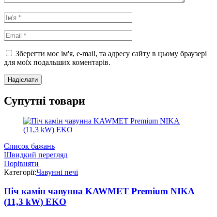
Зберегти моє ім'я, e-mail, та адресу сайту в цьому браузері
для моїх подальших коментарів.
Супутні товари
Список бажань
Швидкий перегляд
Порівняти
Категорії:
Чавунні печі
Піч камін чавунна KAWMET Premium NIKA
(11,3 kW) EKO