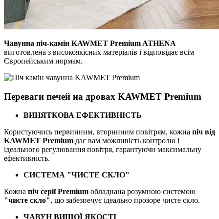
Чавунна піч-камін KAWMET Premium ATHENA
виготовлена з високоякісних матеріалів і відповідає всім
Європейським нормам.
Переваги печей на дровах KAWMET Premium
ВИНЯТКОВА ЕФЕКТИВНІСТЬ
Користуючись первинним, вторинним повітрям, кожна
піч від
KAWMET Premium
дає вам можливість контролю і
ідеального регулювання повітря, гарантуючи максимальну
ефективність.
СИСТЕМА "ЧИСТЕ СКЛО"
Кожна
піч серії Premium
обладнана розумною системою
"чисте скло"
, що забезпечує ідеально прозоре чисте скло.
ЧАВУН ВИЩОЇ ЯКОСТІ