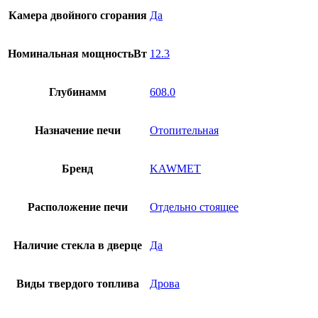
Камера двойного сгорания
Да
Номинальная мощностьВт
12.3
Глубинамм
608.0
Назначение печи
Отопительная
Бренд
KAWMET
Расположение печи
Отдельно стоящее
Наличие стекла в дверце
Да
Виды твердого топлива
Дрова