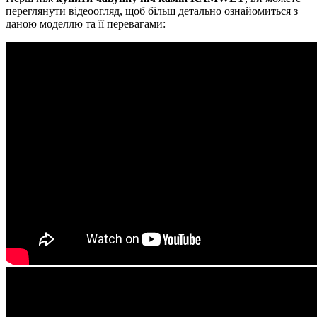
переглянути відеоогляд, щоб більш детально ознайомиться з
даною моделлю та її перевагами: