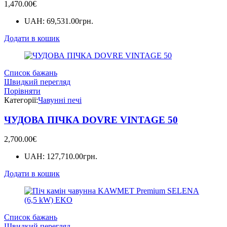
1,470.00
€
UAH
:
69,531.00грн.
Додати в кошик
Список бажань
Швидкий перегляд
Порівняти
Категорії:
Чавунні печі
ЧУДОВА ПІЧКА DOVRE VINTAGE 50
2,700.00
€
UAH
:
127,710.00грн.
Додати в кошик
Список бажань
Швидкий перегляд