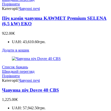
Порівняти
Категорії:
Чавунні печі
Піч камін чавунна KAWMET Premium SELENA
(6,5 kW) EKO
922.00
€
UAH
:
43,610.60грн.
Додати в кошик
Список бажань
Швидкий перегляд
Порівняти
Категорії:
Чавунні печі
Чавунна піч Dovre 40 CBS
1,225.00
€
UAH
:
57,942.50грн.