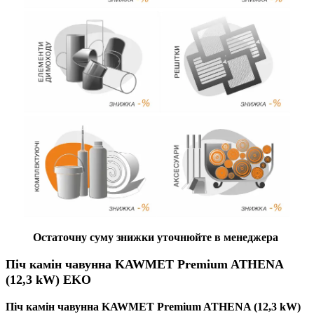
Остаточну суму знижки уточнюйте в менеджера
Піч камін чавунна KAWMET Premium ATHENA
(12,3 kW) EKO
Піч камін чавунна KAWMET Premium ATHENA (12,3 kW)