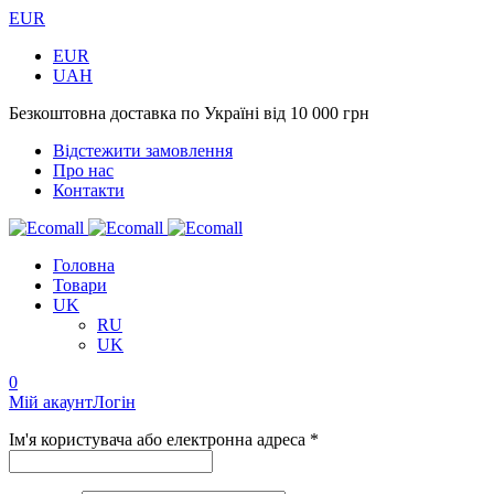
EUR
EUR
UAH
Безкоштовна доставка по Україні від 10 000 грн
Відстежити замовлення
Про нас
Контакти
Головна
Товари
UK
RU
UK
0
Мій акаунт
Логін
Ім'я користувача або електронна адреса *