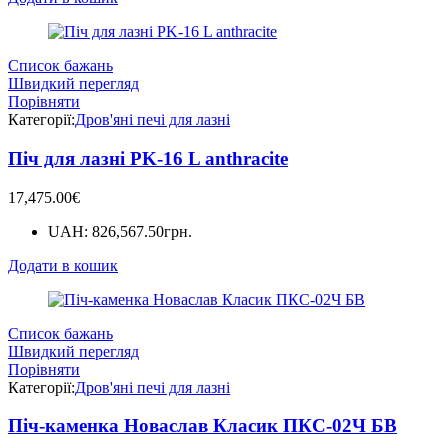
Список бажань
Швидкий перегляд
Порівняти
Категорії:
Дров'яні печі для лазні
Піч для лазні PK-16 L anthracite
17,475.00
€
UAH
:
826,567.50грн.
Додати в кошик
Список бажань
Швидкий перегляд
Порівняти
Категорії:
Дров'яні печі для лазні
Піч-каменка Новаслав Класик ПКС-02Ч БВ