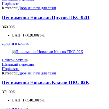
Порівняти
Категорії:
Дров'яні печі для лазні
Піч-каменка Новаслав Пруток ПКС-02П
360.00
€
UAH
:
17,028.00грн.
Додати в кошик
Список бажань
Швидкий перегляд
Порівняти
Категорії:
Дров'яні печі для лазні
Піч-каменка Новаслав Класик ПКС-02К
371.00
€
UAH
:
17,548.30грн.
Додати в кошик