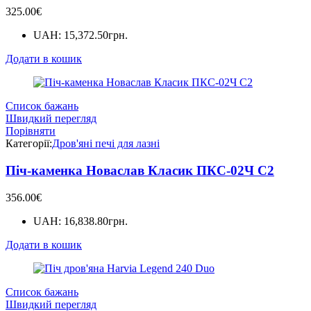
325.00
€
UAH
:
15,372.50грн.
Додати в кошик
Список бажань
Швидкий перегляд
Порівняти
Категорії:
Дров'яні печі для лазні
Піч-каменка Новаслав Класик ПКС-02Ч С2
356.00
€
UAH
:
16,838.80грн.
Додати в кошик
Список бажань
Швидкий перегляд