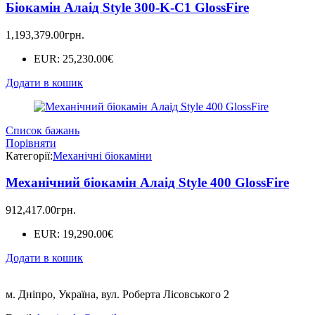
Біокамін Алаід Style 300-K-C1 GlossFire
1,193,379.00
грн.
EUR
:
25,230.00€
Додати в кошик
Список бажань
Порівняти
Категорії:
Механічні біокаміни
Механічний біокамін Алаід Style 400 GlossFire
912,417.00
грн.
EUR
:
19,290.00€
Додати в кошик
м. Дніпро, Україна, вул. Роберта Лісовського 2