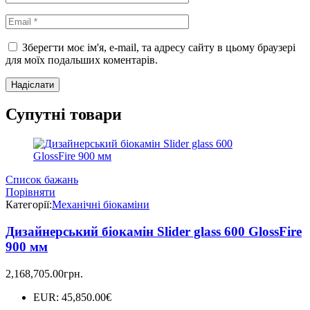
Зберегти моє ім'я, e-mail, та адресу сайту в цьому браузері
для моїх подальших коментарів.
Супутні товари
Список бажань
Порівняти
Категорії:
Механічні біокаміни
Дизайнерський біокамін Slider glass 600 GlossFire
900 мм
2,168,705.00
грн.
EUR
:
45,850.00€