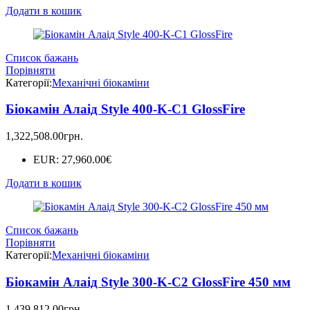
Додати в кошик
Список бажань
Порівняти
Категорії:
Механічні біокаміни
Біокамін Алаід Style 400-K-C1 GlossFire
1,322,508.00
грн.
EUR
:
27,960.00€
Додати в кошик
Список бажань
Порівняти
Категорії:
Механічні біокаміни
Біокамін Алаід Style 300-K-C2 GlossFire 450 мм
1,439,812.00
грн.