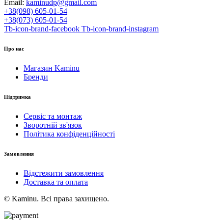
Email:
kaminudp@gmail.com
+38(098) 605-01-54
+38(073) 605-01-54
Tb-icon-brand-facebook
Tb-icon-brand-instagram
Про нас
Магазин Kaminu
Бренди
Підтримка
Сервіс та монтаж
Зворотній зв'язок
Політика конфіденційності
Замовлення
Відстежити замовлення
Доставка та оплата
© Kaminu. Всі права захищено.