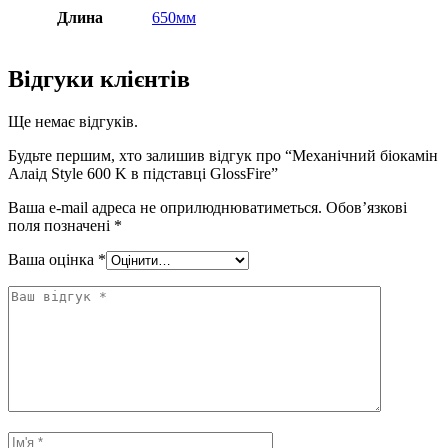
Длина
650мм
Відгуки клієнтів
Ще немає відгуків.
Будьте першим, хто залишив відгук про “Механічний біокамін
Алаід Style 600 K в підставці GlossFire”
Ваша e-mail адреса не оприлюднюватиметься.
Обов’язкові
поля позначені
*
Ваша оцінка
*