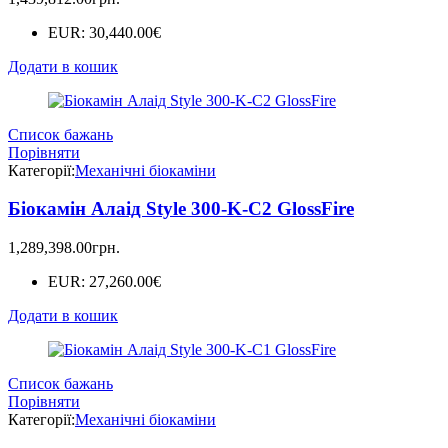
EUR
:
30,440.00€
Додати в кошик
Список бажань
Порівняти
Категорії:
Механічні біокаміни
Біокамін Алаід Style 300-K-C2 GlossFire
1,289,398.00
грн.
EUR
:
27,260.00€
Додати в кошик
Список бажань
Порівняти
Категорії:
Механічні біокаміни