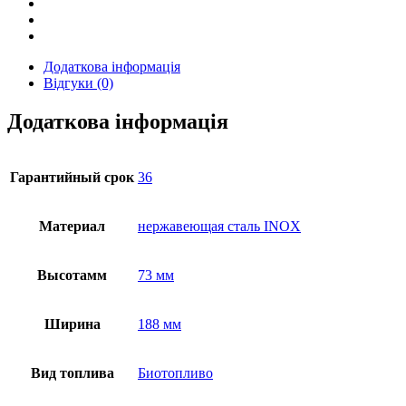
Додаткова інформація
Відгуки (0)
Додаткова інформація
Гарантийный срок
36
Материал
нержавеющая сталь INOX
Высотамм
73 мм
Ширина
188 мм
Вид топлива
Биотопливо