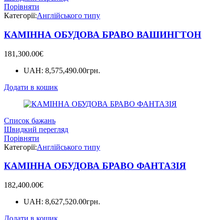
Порівняти
Категорії:
Англійського типу
КАМІННА ОБУДОВА БРАВО ВАШИНГТОН
181,300.00
€
UAH
:
8,575,490.00грн.
Додати в кошик
Список бажань
Швидкий перегляд
Порівняти
Категорії:
Англійського типу
КАМІННА ОБУДОВА БРАВО ФАНТАЗІЯ
182,400.00
€
UAH
:
8,627,520.00грн.
Додати в кошик