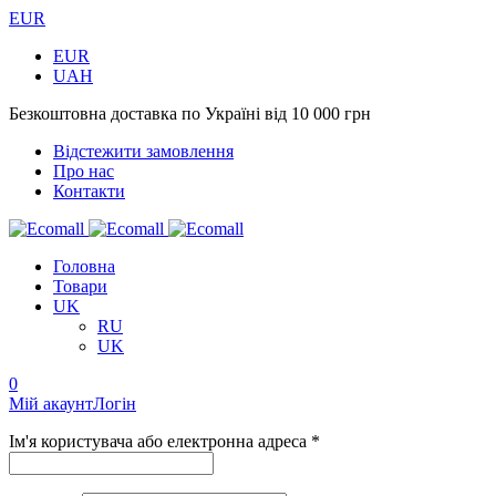
EUR
EUR
UAH
Безкоштовна доставка по Україні від 10 000 грн
Відстежити замовлення
Про нас
Контакти
Головна
Товари
UK
RU
UK
0
Мій акаунт
Логін
Ім'я користувача або електронна адреса *