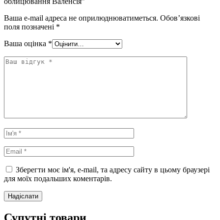
облицювання Валенсія”
Ваша e-mail адреса не оприлюднюватиметься.
Обов’язкові
поля позначені
*
Ваша оцінка
*
Зберегти моє ім'я, e-mail, та адресу сайту в цьому браузері
для моїх подальших коментарів.
Супутні товари