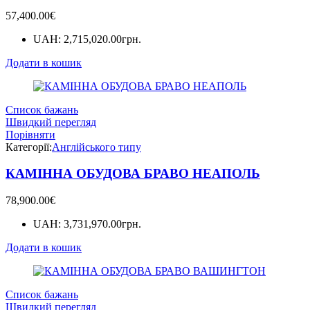
57,400.00
€
UAH
:
2,715,020.00грн.
Додати в кошик
Список бажань
Швидкий перегляд
Порівняти
Категорії:
Англійського типу
КАМІННА ОБУДОВА БРАВО НЕАПОЛЬ
78,900.00
€
UAH
:
3,731,970.00грн.
Додати в кошик
Список бажань
Швидкий перегляд