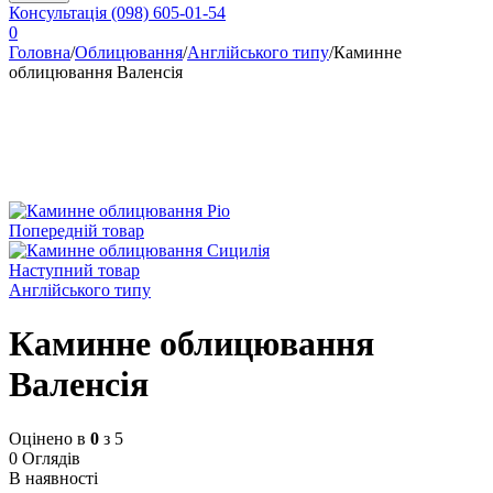
Консультація
(098) 605-01-54
0
Головна
/
Облицювання
/
Англійського типу
/
Каминне
облицювання Валенсія
Попередній товар
Наступний товар
Англійського типу
Каминне облицювання
Валенсія
Оцінено в
0
з 5
0 Оглядів
В наявності