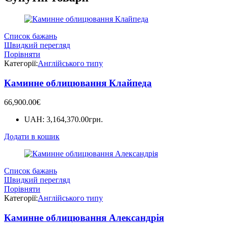
Список бажань
Швидкий перегляд
Порівняти
Категорії:
Англійського типу
Каминне облицювання Клайпеда
66,900.00
€
UAH
:
3,164,370.00грн.
Додати в кошик
Список бажань
Швидкий перегляд
Порівняти
Категорії:
Англійського типу
Каминне облицювання Александрія