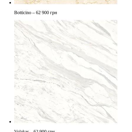
Botticino –
62 900 грн
Volakas –
62 900 грн