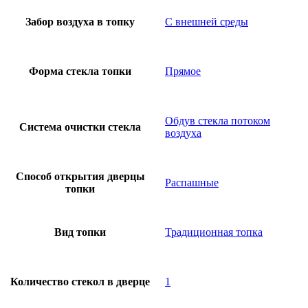
Забор воздуха в топку
С внешней среды
Форма стекла топки
Прямое
Обдув стекла потоком
Система очистки стекла
воздуха
Способ открытия дверцы
Распашные
топки
Вид топки
Традиционная топка
Количество стекол в дверце
1