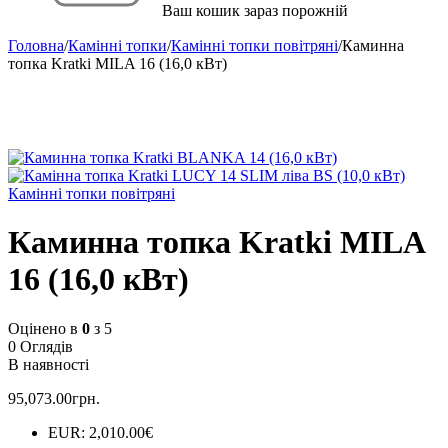
Ваш кошик зараз порожній
Головна
/
Камінні топки
/
Камінні топки повітряні
/
Каминна
топка Kratki MILA 16 (16,0 кВт)
Камінні топки повітряні
Каминна топка Kratki MILA
16 (16,0 кВт)
Оцінено в
0
з 5
0 Оглядів
В наявності
95,073.00
грн.
EUR
:
2,010.00€