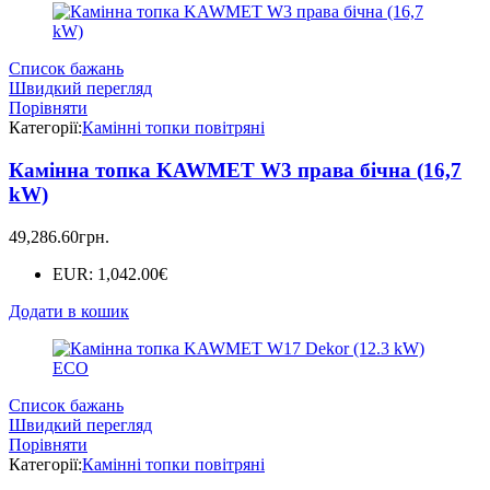
Список бажань
Швидкий перегляд
Порівняти
Категорії:
Камінні топки повітряні
Камінна топка KAWMET W3 права бічна (16,7
kW)
49,286.60
грн.
EUR
:
1,042.00€
Додати в кошик
Список бажань
Швидкий перегляд
Порівняти
Категорії:
Камінні топки повітряні