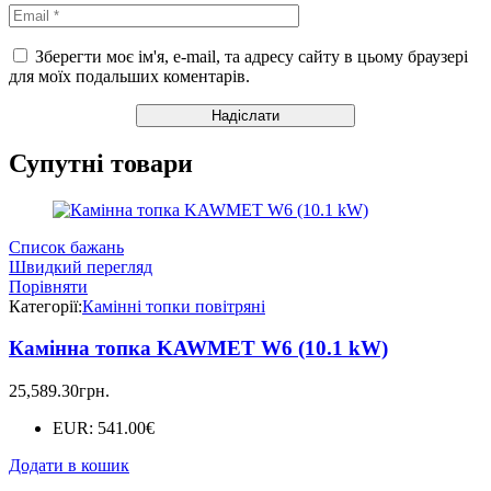
Зберегти моє ім'я, e-mail, та адресу сайту в цьому браузері
для моїх подальших коментарів.
Супутні товари
Список бажань
Швидкий перегляд
Порівняти
Категорії:
Камінні топки повітряні
Камінна топка KAWMET W6 (10.1 kW)
25,589.30
грн.
EUR
:
541.00€
Додати в кошик