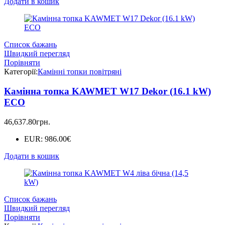
Додати в кошик
Список бажань
Швидкий перегляд
Порівняти
Категорії:
Камінні топки повітряні
Камінна топка KAWMET W17 Dekor (16.1 kW)
ECO
46,637.80
грн.
EUR
:
986.00€
Додати в кошик
Список бажань
Швидкий перегляд
Порівняти