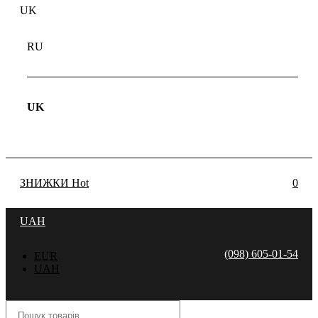
UK
RU
UK
ЗНИЖКИ
Hot
0
UAH
(098) 605-01-54
EUR
UAH