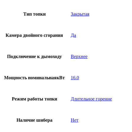
Тип топки
Закрытая
Камера двойного сгорания
Да
Подключение к дымоходу
Верхнее
Мощность номинальнаякВт
16.0
Режим работы топки
Длительное горение
Наличие шибера
Нет