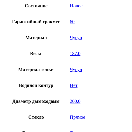
Состояние
Новое
Гарантийный срокмес
60
Материал
Чугун
Вескг
187.0
Материал топки
Чугун
Водяной контур
Нет
Диаметр дымоходамм
200.0
Стекло
Прямое