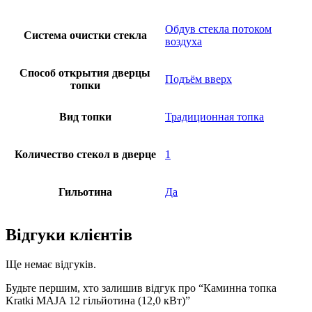
Обдув стекла потоком
Система очистки стекла
воздуха
Способ открытия дверцы
Подъём вверх
топки
Вид топки
Традиционная топка
Количество стекол в дверце
1
Гильотина
Да
Відгуки клієнтів
Ще немає відгуків.
Будьте першим, хто залишив відгук про “Каминна топка
Kratki MAJA 12 гільйотина (12,0 кВт)”