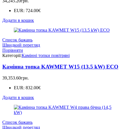
34,245.20
грн.
EUR
:
724.00€
Додати в кошик
Список бажань
Швидкий перегляд
Порівняти
Категорії:
Камінні топки повітряні
Камінна топка KAWMET W15 (13.5 kW) ECO
39,353.60
грн.
EUR
:
832.00€
Додати в кошик
Список бажань
Швидкий перегляд