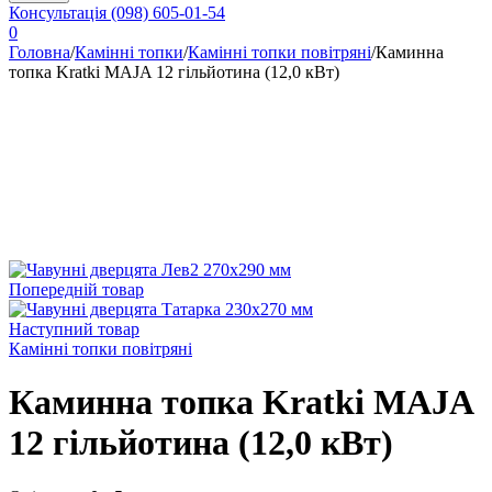
Консультація
(098) 605-01-54
0
Головна
/
Камінні топки
/
Камінні топки повітряні
/
Каминна
топка Kratki MAJA 12 гільйотина (12,0 кВт)
Попередній товар
Наступний товар
Камінні топки повітряні
Каминна топка Kratki MAJA
12 гільйотина (12,0 кВт)