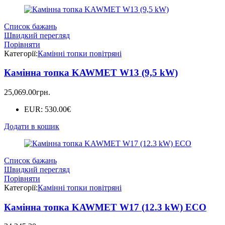
Список бажань
Швидкий перегляд
Порівняти
Категорії:
Камінні топки повітряні
Камінна топка KAWMET W13 (9,5 kW)
25,069.00
грн.
EUR
:
530.00€
Додати в кошик
Список бажань
Швидкий перегляд
Порівняти
Категорії:
Камінні топки повітряні
Камінна топка KAWMET W17 (12.3 kW) EСO