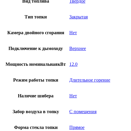
Вид топлива
Твердое
Тип топки
Закрытая
Камера двойного сгорания
Нет
Подключение к дымоходу
Верхнее
Мощность номинальнаякВт
12.0
Режим работы топки
Длительное горение
Наличие шибера
Нет
Забор воздуха в топку
С помещения
Форма стекла топки
Прямое