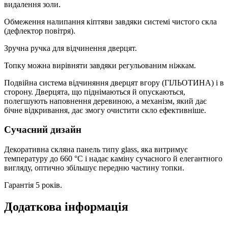
видалення золи.
Обмеження налипання кіптяви завдяки системі чистого скла
(дефлектор повітря).
Зручна ручка для відчинення дверцят.
Топку можна вирівняти завдяки регульованим ніжкам.
Подвійна система відчиняння дверцят вгору (ГІЛЬОТИНА) і в
сторону. Дверцята, що піднімаються й опускаються,
полегшують наповнення деревиною, а механізм, який дає
бічне відкривання, дає змогу очистити скло ефективніше.
Сучасний дизайн
Декоративна скляна панель типу glass, яка витримує
температуру до 660 °C і надає каміну сучасного й елегантного
вигляду, оптично збільшує передню частину топки.
Гарантія 5 років.
Додаткова інформація