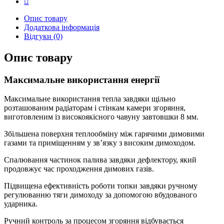
Опис товару
Додаткова інформація
Відгуки (0)
Опис товару
Максимальне використання енергії
Максимальне використання тепла завдяки щільно
розташованим радіаторам і стінкам камери згоряння,
виготовленим із високоякісного чавуну завтовшки 8 мм.
Збільшена поверхня теплообміну між гарячими димовими
газами та приміщенням у зв’язку з високим димоходом.
Спалювання частинок палива завдяки дефлектору, який
продовжує час проходження димових газів.
Підвищена ефективність роботи топки завдяки ручному
регулюванню тяги димоходу за допомогою вбудованого
ударника.
Ручний контроль за процесом згоряння відбувається