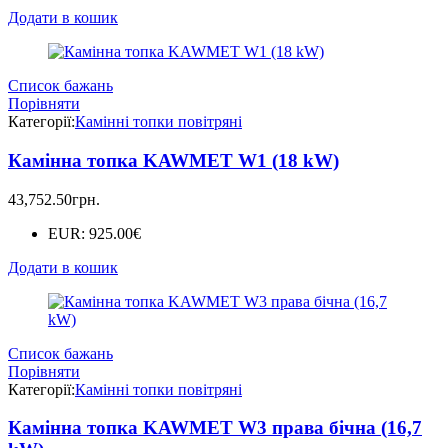
Додати в кошик
Список бажань
Порівняти
Категорії:
Камінні топки повітряні
Камінна топка KAWMET W1 (18 kW)
43,752.50
грн.
EUR
:
925.00€
Додати в кошик
Список бажань
Порівняти
Категорії:
Камінні топки повітряні
Камінна топка KAWMET W3 права бічна (16,7