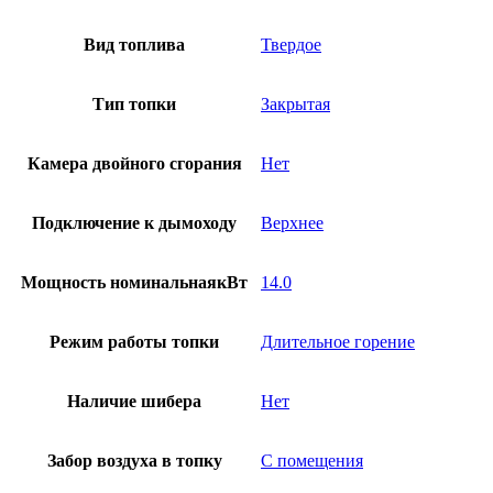
Вид топлива
Твердое
Тип топки
Закрытая
Камера двойного сгорания
Нет
Подключение к дымоходу
Верхнее
Мощность номинальнаякВт
14.0
Режим работы топки
Длительное горение
Наличие шибера
Нет
Забор воздуха в топку
С помещения