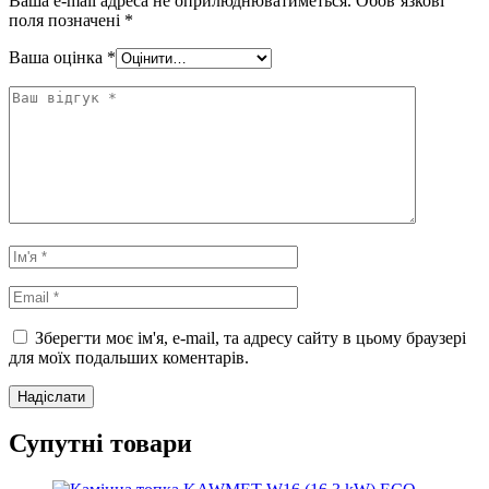
Ваша e-mail адреса не оприлюднюватиметься.
Обов’язкові
поля позначені
*
Ваша оцінка
*
Зберегти моє ім'я, e-mail, та адресу сайту в цьому браузері
для моїх подальших коментарів.
Супутні товари