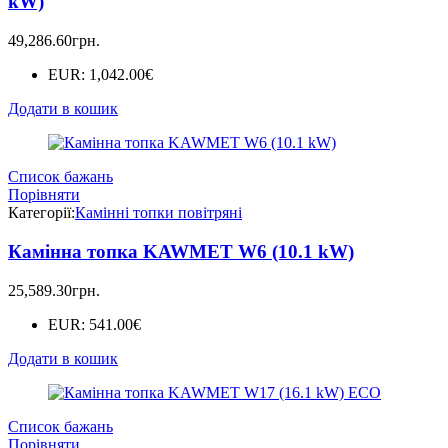
kW)
49,286.60
грн.
EUR
:
1,042.00€
Додати в кошик
Список бажань
Порівняти
Категорії:
Камінні топки повітряні
Камінна топка KAWMET W6 (10.1 kW)
25,589.30
грн.
EUR
:
541.00€
Додати в кошик
Список бажань
Порівняти