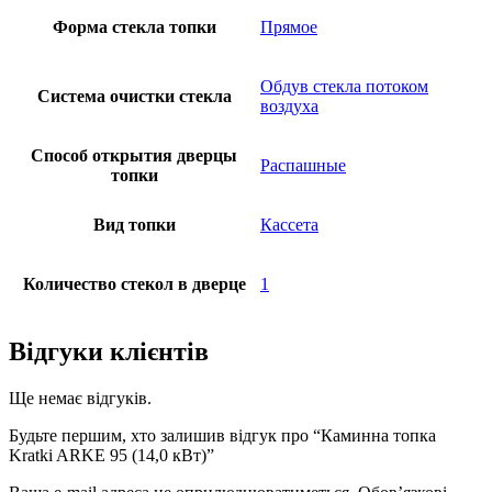
Форма стекла топки
Прямое
Обдув стекла потоком
Система очистки стекла
воздуха
Способ открытия дверцы
Распашные
топки
Вид топки
Кассета
Количество стекол в дверце
1
Відгуки клієнтів
Ще немає відгуків.
Будьте першим, хто залишив відгук про “Каминна топка
Kratki ARKE 95 (14,0 кВт)”