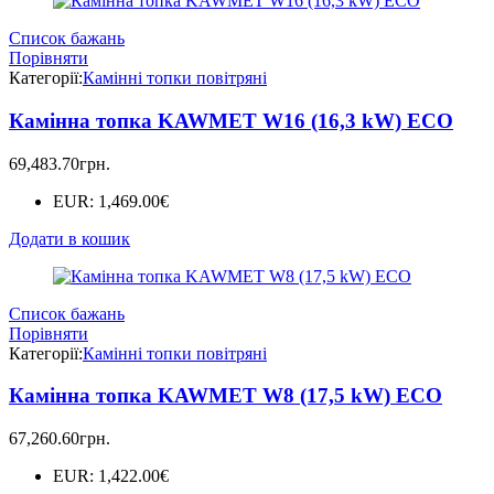
Список бажань
Порівняти
Категорії:
Камінні топки повітряні
Камінна топка KAWMET W16 (16,3 kW) ECO
69,483.70
грн.
EUR
:
1,469.00€
Додати в кошик
Список бажань
Порівняти
Категорії:
Камінні топки повітряні
Камінна топка KAWMET W8 (17,5 kW) EСO
67,260.60
грн.
EUR
:
1,422.00€