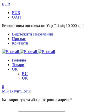
EUR
EUR
UAH
Безкоштовна доставка по Україні від 10 000 грн
Відстежити замовлення
Про нас
Контакти
Головна
Товари
UK
RU
UK
0
Мій акаунт
Логін
Ім'я користувача або електронна адреса *