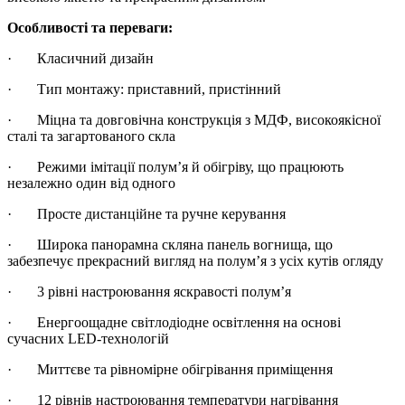
Особливості та переваги:
· Класичний дизайн
· Тип монтажу: приставний, пристінний
· Міцна та довговічна конструкція з МДФ, високоякісної
сталі та загартованого скла
· Режими імітації полум’я й обігріву, що працюють
незалежно один від одного
· Просте дистанційне та ручне керування
· Широка панорамна скляна панель вогнища, що
забезпечує прекрасний вигляд на полум’я з усіх кутів огляду
· 3 рівні настроювання яскравості полум’я
· Енергоощадне світлодіодне освітлення на основі
сучасних LED-технологій
· Миттєве та рівномірне обігрівання приміщення
· 12 рівнів настроювання температури нагрівання