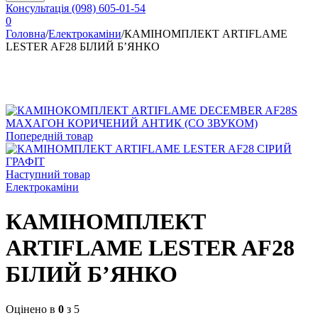
Консультація
(098) 605-01-54
0
Головна
/
Електрокаміни
/
КАМІНОМПЛЕКТ ARTIFLAME
LESTER AF28 БІЛИЙ Б’ЯНКО
Попередній товар
Наступний товар
Електрокаміни
КАМІНОМПЛЕКТ
ARTIFLAME LESTER AF28
БІЛИЙ Б’ЯНКО
Оцінено в
0
з 5