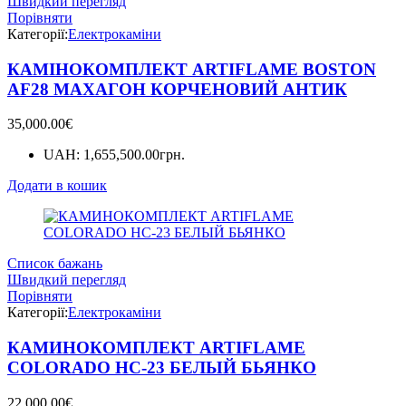
Швидкий перегляд
Порівняти
Категорії:
Електрокаміни
КАМІНОКОМПЛЕКТ ARTIFLAME BOSTON
AF28 МАХАГОН КОРЧЕНОВИЙ АНТИК
35,000.00
€
UAH
:
1,655,500.00грн.
Додати в кошик
Список бажань
Швидкий перегляд
Порівняти
Категорії:
Електрокаміни
КАМИНОКОМПЛЕКТ ARTIFLAME
COLORADO HC-23 БЕЛЫЙ БЬЯНКО
22,000.00
€