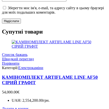
Зберегти моє ім'я, e-mail, та адресу сайту в цьому браузері
для моїх подальших коментарів.
Супутні товари
Список бажань
Швидкий перегляд
Порівняти
Категорії:
Електрокаміни
КАМІНОМПЛЕКТ ARTIFLAME LINE AF50
СІРИЙ ГРАФІТ
54,000.00
€
UAH
:
2,554,200.00грн.
Додати в кошик