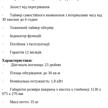
· Захист від перегрівання
· Таймер самостійного вимкнення з інтервалами часу від
30 хвилин до 6 годин
· Тижневий таймер обігріву
· Індикатор функцій
· Посібник з експлуатації
· Гарантія 12 місяців
Характеристики:
· Діагональ вогнища: 23 дюйми
· Площа обігрівання: до 30 кв.м
· Номінальна потужність: 1,8 кВт
· Габаритні розміри (ширина х висота х глибина): 1130 х
975 х 270 мм
· Маса нетто: 35 кг