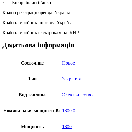
· Колір: білий б’янко
Країна реєстрації бренда: Україна
Країна-виробник порталу: Україна
Країна-виробник електрокаміна: КНР
Додаткова інформація
Состояние
Новое
Тип
Закрытая
Вид топлива
Электричество
Номинальная мощностьВт
1800.0
Мощность
1800