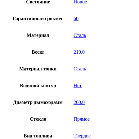
Состояние
Новое
Гарантийный срокмес
60
Материал
Сталь
Вескг
210.0
Материал топки
Сталь
Водяной контур
Нет
Диаметр дымоходамм
200.0
Стекло
Прямое
Вид топлива
Твердое