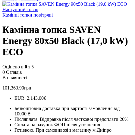
Наступний товар
Камінні топки повітряні
Камінна топка SAVEN
Energy 80х50 Black (17,0 kW)
ECO
Оцінено в
0
з 5
0 Оглядів
В наявності
101,363.90
грн.
EUR
:
2,143.00€
Безкоштовна доставка при вартості замовлення від
10000 ₴
Післяплата.
Відправка після часткової предоплати 20%
Сплата на рахунок ФОП після уточнення
Готівкою.
При самовивозі з магазину м.Дніпро