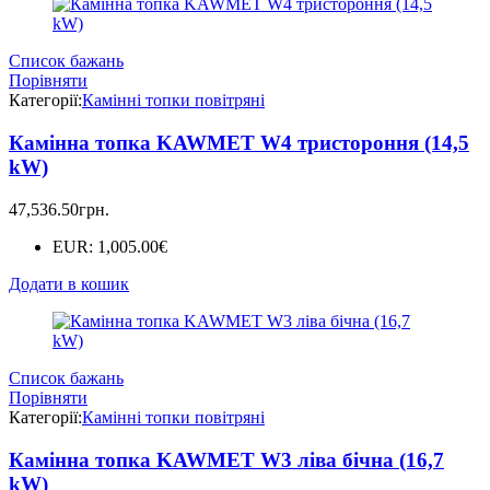
Список бажань
Порівняти
Категорії:
Камінні топки повітряні
Камінна топка KAWMET W4 тристороння (14,5
kW)
47,536.50
грн.
EUR
:
1,005.00€
Додати в кошик
Список бажань
Порівняти
Категорії:
Камінні топки повітряні
Камінна топка KAWMET W3 ліва бічна (16,7
kW)