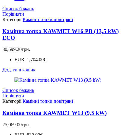
Список бажань
Порівняти
Категорії:
Камінні топки повітряні
Камінна топка KAWMET W16 PB (13,5 kW)
ECO
80,599.20
грн.
EUR
:
1,704.00€
Додати в кошик
Список бажань
Порівняти
Категорії:
Камінні топки повітряні
Камінна топка KAWMET W13 (9,5 kW)
25,069.00
грн.
EUR
:
530.00€