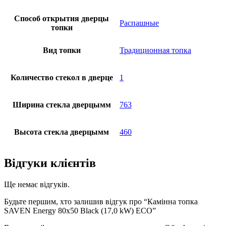
Способ открытия дверцы
Распашные
топки
Вид топки
Традиционная топка
Количество стекол в дверце
1
Ширина стекла дверцымм
763
Высота стекла дверцымм
460
Відгуки клієнтів
Ще немає відгуків.
Будьте першим, хто залишив відгук про “Камінна топка
SAVEN Energy 80х50 Black (17,0 kW) ECO”