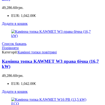
49,286.60
грн.
EUR
:
1,042.00€
Додати в кошик
Список бажань
Порівняти
Категорії:
Камінні топки повітряні
Камінна топка KAWMET W3 права бічна (16,7
kW)
49,286.60
грн.
EUR
:
1,042.00€
Додати в кошик