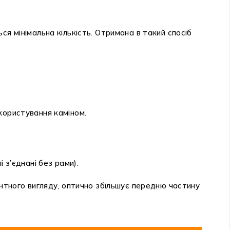
я мінімальна кількість. Отримана в такий спосіб
користування каміном.
 з’єднані без рами).
антного вигляду, оптично збільшує передню частину