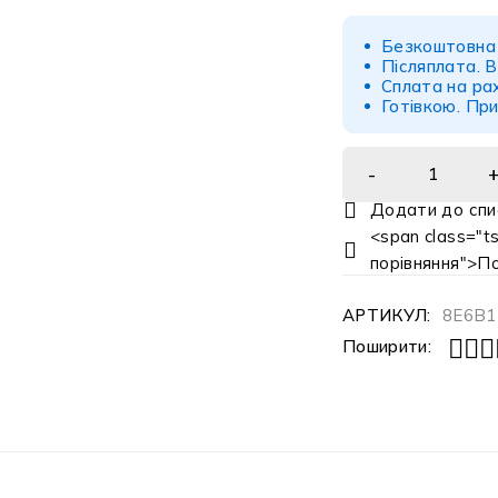
Безкоштовна 
Післяплата.
В
Сплата на ра
Готівкою.
При
<span class="ts
порівняння">П
АРТИКУЛ:
8E6B1
Поширити: