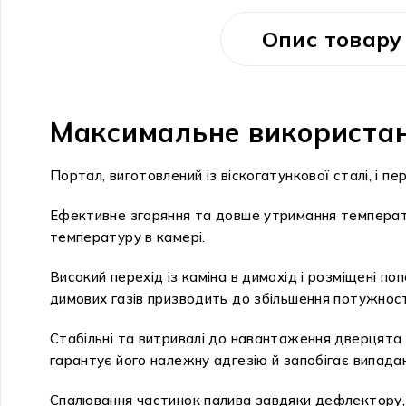
Опис товару
Максимальне використан
Портал, виготовлений із віскогатункової сталі, і п
Ефективне згоряння та довше утримання темпера
температуру в камері.
Високий перехід із каміна в димохід і розміщені 
димових газів призводить до збільшення потужнос
Стабільні та витривалі до навантаження дверцята 
гарантує його належну адгезію й запобігає випадан
Спалювання частинок палива завдяки дефлектору, 