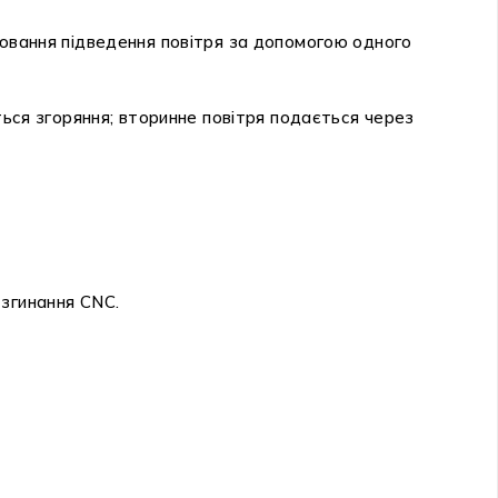
лювання підведення повітря за допомогою одного
ться згоряння; вторинне повітря подається через
 згинання CNC.