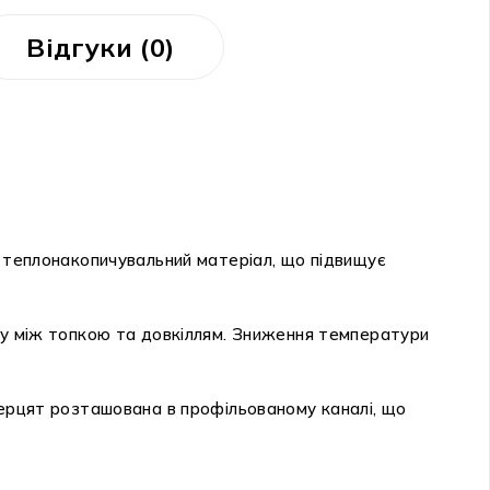
Відгуки (0)
теплонакопичувальний матеріал, що підвищує
іну між топкою та довкіллям. Зниження температури
верцят розташована в профільованому каналі, що