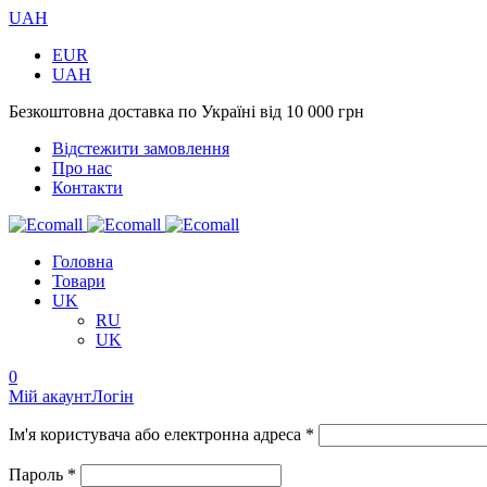
UAH
EUR
UAH
Безкоштовна доставка по Україні від 10 000 грн
Відстежити замовлення
Про нас
Контакти
Головна
Товари
UK
RU
UK
0
Мій акаунт
Логін
Ім'я користувача або електронна адреса *
Пароль *