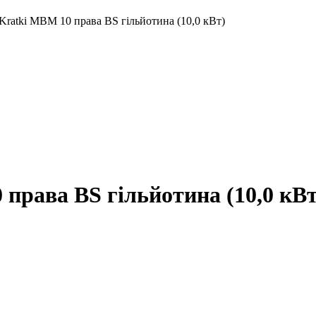
Kratki MBM 10 права BS гільйотина (10,0 кВт)
права BS гільйотина (10,0 кВт