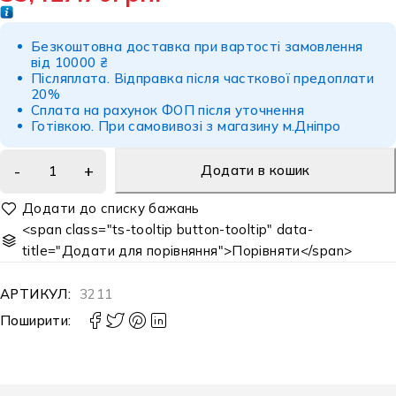
Безкоштовна доставка при вартості замовлення
від 10000 ₴
Післяплата.
Відправка після часткової предоплати
20%
Сплата на рахунок ФОП після уточнення
Готівкою.
При самовивозі з магазину м.Дніпро
Додати в кошик
<span class="ts-tooltip button-tooltip" data-
title="Додати для порівняння">Порівняти</span>
АРТИКУЛ:
3211
Поширити: