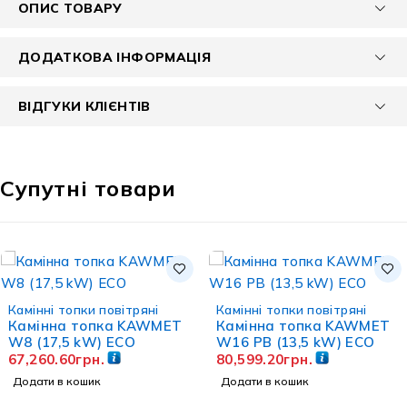
ОПИС ТОВАРУ
ДОДАТКОВА ІНФОРМАЦІЯ
ВІДГУКИ КЛІЄНТІВ
Супутні товари
Камінні топки повітряні
Камінні топки повітряні
Камінна топка KAWMET
Камінна топка KAWMET
W8 (17,5 kW) EСO
W16 PB (13,5 kW) ECO
67,260.60
грн.
80,599.20
грн.
Додати в кошик
Додати в кошик