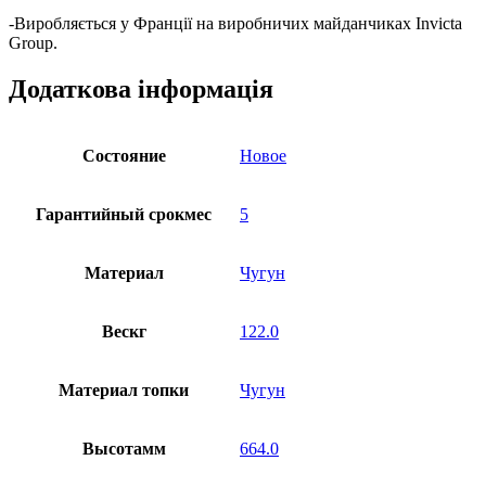
-Виробляється у Франції на виробничих майданчиках Invicta
Group.
Додаткова інформація
Состояние
Новое
Гарантийный срокмес
5
Материал
Чугун
Вескг
122.0
Материал топки
Чугун
Высотамм
664.0