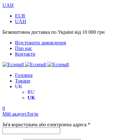
UAH
EUR
UAH
Безкоштовна доставка по Україні від 10 000 грн
Відстежити замовлення
Про нас
Контакти
Головна
Товари
UK
RU
UK
0
Мій акаунт
Логін
Ім'я користувача або електронна адреса *