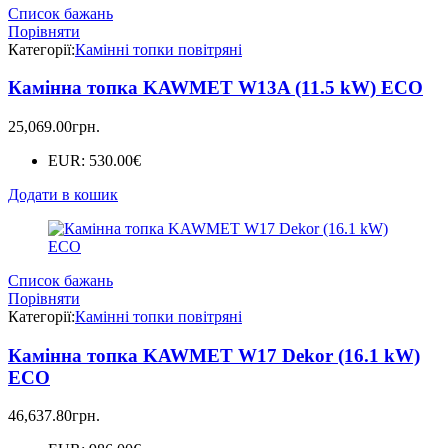
Список бажань
Порівняти
Категорії:
Камінні топки повітряні
Камінна топка KAWMET W13A (11.5 kW) EСO
25,069.00
грн.
EUR
:
530.00€
Додати в кошик
Список бажань
Порівняти
Категорії:
Камінні топки повітряні
Камінна топка KAWMET W17 Dekor (16.1 kW)
ECO
46,637.80
грн.