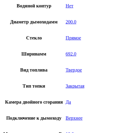
Водяной контур
Нет
Диаметр дымоходамм
200.0
Стекло
Прямое
Ширинамм
692.0
Вид топлива
Твердое
Тип топки
Закрытая
Камера двойного сгорания
Да
Подключение к дымоходу
Верхнее