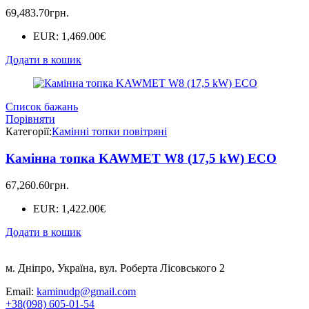
69,483.70
грн.
EUR
:
1,469.00€
Додати в кошик
Список бажань
Порівняти
Категорії:
Камінні топки повітряні
Камінна топка KAWMET W8 (17,5 kW) EСO
67,260.60
грн.
EUR
:
1,422.00€
Додати в кошик
м. Дніпро, Україна, вул. Роберта Лісовського 2
Email:
kaminudp@gmail.com
+38(098) 605-01-54