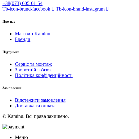
+38(073) 605-01-54
Tb-icon-brand-facebook
Tb-icon-brand-instagram
Про нас
Магазин Kaminu
Бренди
Підтримка
Сервіс та монтаж
Зворотній зв'язок
Політика конфіденційності
Замовлення
Відстежити замовлення
Доставка та оплата
© Kaminu. Всі права захищено.
Меню