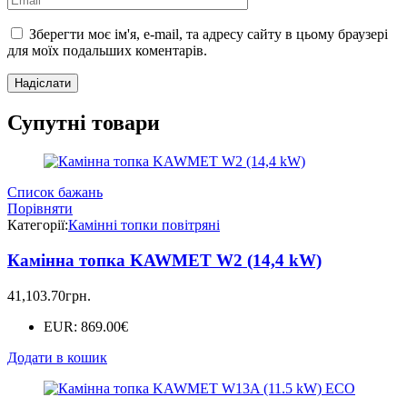
Зберегти моє ім'я, e-mail, та адресу сайту в цьому браузері
для моїх подальших коментарів.
Супутні товари
Список бажань
Порівняти
Категорії:
Камінні топки повітряні
Камінна топка KAWMET W2 (14,4 kW)
41,103.70
грн.
EUR
:
869.00€
Додати в кошик