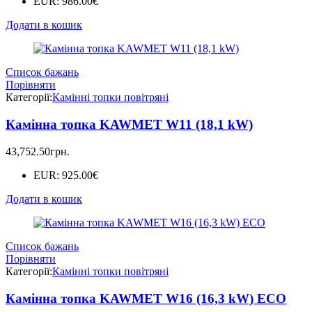
EUR
:
986.00€
Додати в кошик
Список бажань
Порівняти
Категорії:
Камінні топки повітряні
Камінна топка KAWMET W11 (18,1 kW)
43,752.50
грн.
EUR
:
925.00€
Додати в кошик
Список бажань
Порівняти
Категорії:
Камінні топки повітряні
Камінна топка KAWMET W16 (16,3 kW) ECO